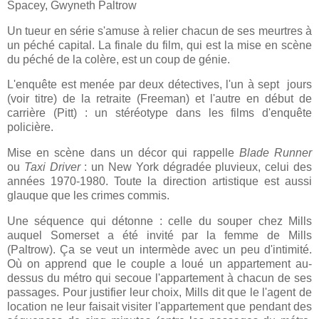
Spacey, Gwyneth Paltrow
Un tueur en série s'amuse à relier chacun de ses meurtres à
un péché capital. La finale du film, qui est la mise en scène
du péché de la colère, est un coup de génie.
L'enquête est menée par deux détectives, l'un à sept jours
(voir titre) de la retraite (Freeman) et l'autre en début de
carrière (Pitt) : un stéréotype dans les films d'enquête
policière.
Mise en scène dans un décor qui rappelle
Blade Runner
ou
Taxi Driver
: un New York dégradée pluvieux, celui des
années 1970-1980. Toute la direction artistique est aussi
glauque que les crimes commis.
Une séquence qui détonne : celle du souper chez Mills
auquel Somerset a été invité par la femme de Mills
(Paltrow). Ça se veut un intermède avec un peu d'intimité.
Où on apprend que le couple a loué un appartement au-
dessus du métro qui secoue l'appartement à chacun de ses
passages. Pour justifier leur choix, Mills dit que le l'agent de
location ne leur faisait visiter l'appartement que pendant des