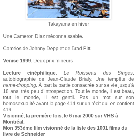
Takayama en hiver
Une Cameron Diaz méconnaissable.
Caméos de Johnny Depp et de Brad Pitt.
Venise 1999.
Deux prix mineurs
Lecture cinéphilique.
Le Ruisseau des Singes
,
autobiographie de Jean-Claude Brialy. Une tempête de
name-dropping.
À part la partie consacrée sur sa vie jusqu'à
18 ans, très peu d'introspection. Tout le monde, il est beau,
tout le monde, il est gentil. Pas un mot sur son
homosexualité avant la page 414 sur un récit qui en contient
419.
Visionné, la première fois, le 6 mai 2000 sur VHS à
Montréal.
Mon 353ème film visionné de la liste des 1001 films du
livre de Schneider