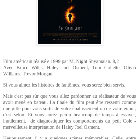
Film américain réalisé e 1999 par M. Night Shyamalan. 8,2
Avec Bruce Willis, Haley Joel Osment, Toni Collette, Olivia
Williams, Trevor Morgan
Si vous aimez les histoires de fantômes, vous serez bien servis.
Mais c'est pas sûr que vous allez pardonner au réalisateur de vous
avoir mené en bateau. La finale du film peut être ressenti comme
une gifle pour vous sortir de votre ébahissement ou de votre ennui,
c'est selon. Et vous aurez perdu beaucoup de temps à essayer,
inutilement, de diagnostiquer les comportements du petit Cole -
merveilleuse interprétation de Haley Joel Osment.
Heureusement, il y a quelques scènes mémorables. Celle, entre