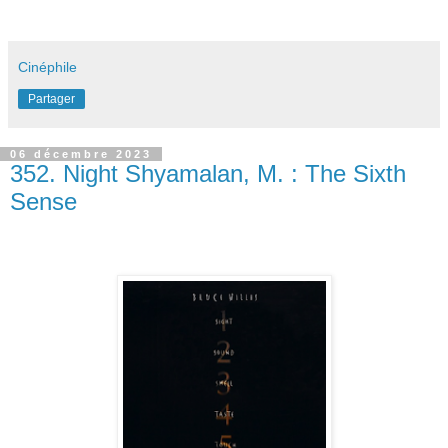
Cinéphile
Partager
06 décembre 2023
352. Night Shyamalan, M. : The Sixth
Sense