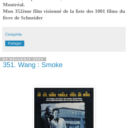
Montréal.
Mon 352ème film visionné de la liste des 1001 films du
livre de Schneider
Cinéphile
Partager
04 décembre 2023
351. Wang : Smoke