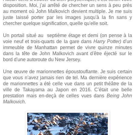
disposition. Moi, j'ai arrêté de chercher un sens à peu près
au moment où John Malkovich devient multiple. Je me suis
juste laissé porter par les images jusqu'à la fin sans y
chercher quelque signification, quelle qu'elle soit.
Un portail situé au septième étage et demi (on pense à la
voie neuf et trois-quarts de la gare dans
Harry Potter)
d'un
immeuble de Manhattan permet de vivre quinze minutes
dans la tête de John Malkovich avant d'être éjecté sur le
bord d'une autoroute du New Jersey.
Une œuvre de marionnettes époustouflante. Je suis certain
que vous n'avez jamais rien de tel. Ma dernière expérience
de marionnettes a été celle vue dans un petit théâtre de la
ville de Takayama au Japon en 2016. C'était une belle
prestation mais en-deçà de celles vues dans
Being John
Malkovich.