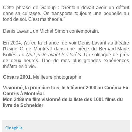
Cette phrase de Galoup : ''Sentain devait avoir un défaut
dans sa cuirasse. On transporte toujours une poubelle au
fond de soi. C'est ma théorie.''
Denis Lavant, un Michel Simon contemporain.
En 2004, j'ai eu la chance de voir Denis Lavant au théâtre
l'Usine C de Montréal dans une pièce de Bernard-Marie
Koltès,
La Nuit juste avant les forêts
. Un soliloque de près
de deux heures. Une de mes plus grandes expériences
théâtrales à vie.
Césars 2001.
Meilleure photographie
Visionné, la première fois, le 5 février 2000 au Cinéma Ex
Centris à Montréal.
Mon 348ème film visionné de la liste des 1001 films du
livre de Schneider
Cinéphile