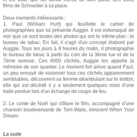
films de Schneider à sa place.
Deux moments intéressants :
1. Paul (William Hurt) qui feuillette le cahier de
photographies que lui présente Auggie. Il est estomaqué de
voir que ce sont toutes des photos qui ont le même plan : le
bureau de tabac. En fait, il s'agit d'un concept élaboré par
Auggie. Tous les jours à 8 heures du matin, il photographie
le bureau de tabac à partir du coin de la 3ème rue et de la
7ème avenue. Ces 4000 clichés, Auggie les appelle la
mémoire de son quartier. Le moment fort arrive quand Paul,
un peu ennuyé de visionner tous ces clichés apparemment
semblables, découvrent sa femme déambulant sur le trottoir,
elle qui est décédé il y a seulement quelques mois d'une
balle perdue lors d'un échange de coups de feu.
2. Le conte de Noël qui clôture le film, accompagné d'une
chanson bouleversante de Tom Waits,
Innocent When Your
Dream.
La suite