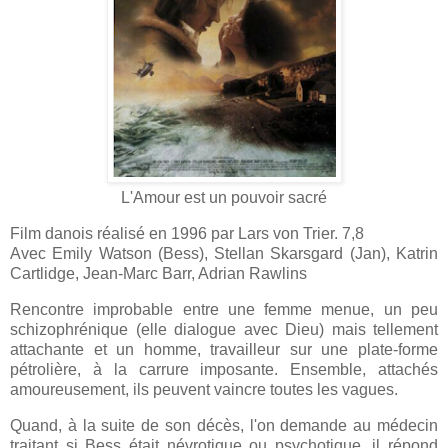
L'Amour est un pouvoir sacré
Film danois réalisé en 1996 par Lars von Trier. 7,8
Avec Emily Watson (Bess), Stellan Skarsgard (Jan), Katrin
Cartlidge, Jean-Marc Barr, Adrian Rawlins
Rencontre improbable entre une femme menue, un peu
schizophrénique (elle dialogue avec Dieu) mais tellement
attachante et un homme, travailleur sur une plate-forme
pétrolière, à la carrure imposante. Ensemble, attachés
amoureusement, ils peuvent vaincre toutes les vagues.
Quand, à la suite de son décès, l'on demande au médecin
traitant si Bess était névrotique ou psychotique, il répond