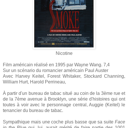
Nicotine
Film américain réalisé en 1995 par Wayne Wang. 7,4
Sur un scénario du romancier américain Paul Auster
Avec Harvey Keitel, Forest Whitaker, Stockard Channing,
William Hurt, Harold Perrineau,
À partir d'un bureau de tabac situé au coin de la 3ème rue et
de la 7ème avenue à Brooklyn, une série d'histoires qui ont
toutes à voir avec le personnage central, Auggie (Keitel) le
tenancier du bureau de tabac.
Sympathique mais une coche plus basse que sa suite
Face
in the Blue
qui, lui, aurait mérité de faire partie des 1001