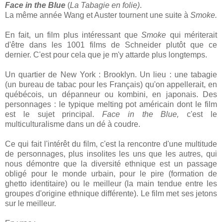
Face in the Blue
(
La Tabagie en folie)
.
La même année Wang et Auster tournent une suite à
Smoke.
En fait, un film plus intéressant que
Smoke
qui mériterait
d'être dans les 1001 films de Schneider plutôt que ce
dernier. C'est pour cela que je m'y attarde plus longtemps.
Un quartier de New York : Brooklyn. Un lieu : une tabagie
(un bureau de tabac pour les Français) qu'on appellerait, en
québécois, un dépanneur ou kombini, en japonais. Des
personnages : le typique melting pot américain dont le film
est le sujet principal.
Face in the Blue,
c'est le
multiculturalisme dans un dé à coudre.
Ce qui fait l'intérêt du film, c'est la rencontre d'une multitude
de personnages, plus insolites les uns que les autres, qui
nous démontre que la diversité ethnique est un passage
obligé pour le monde urbain, pour le pire (formation de
ghetto identitaire) ou le meilleur (la main tendue entre les
groupes d'origine ethnique différente). Le film met ses jetons
sur le meilleur.