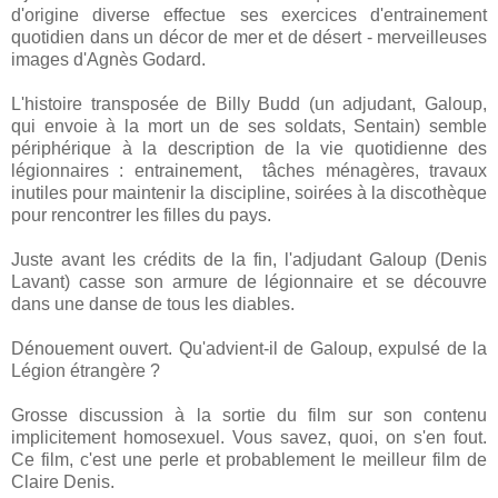
d'origine diverse effectue ses exercices d'entrainement
quotidien dans un décor de mer et de désert - merveilleuses
images d'Agnès Godard.
L'histoire transposée de Billy Budd (un adjudant, Galoup,
qui envoie à la mort un de ses soldats, Sentain) semble
périphérique à la description de la vie quotidienne des
légionnaires : entrainement, tâches ménagères, travaux
inutiles pour maintenir la discipline, soirées à la discothèque
pour rencontrer les filles du pays.
Juste avant les crédits de la fin, l'adjudant Galoup (Denis
Lavant) casse son armure de légionnaire et se découvre
dans une danse de tous les diables.
Dénouement ouvert. Qu'advient-il de Galoup, expulsé de la
Légion étrangère ?
Grosse discussion à la sortie du film sur son contenu
implicitement homosexuel. Vous savez, quoi, on s'en fout.
Ce film, c'est une perle et probablement le meilleur film de
Claire Denis.