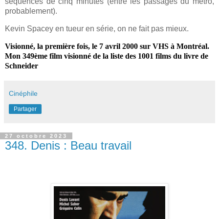
séquences de cinq minutes (entre les passages du métro,
probablement).
Kevin Spacey en tueur en série, on ne fait pas mieux.
Visionné, la première fois, le 7 avril 2000 sur VHS à Montréal.
Mon 349ème film visionné de la liste des 1001 films du livre de
Schneider
Cinéphile
Partager
27 octobre 2023
348. Denis : Beau travail