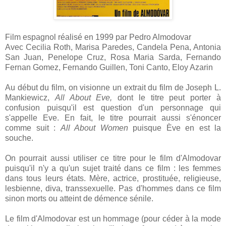
Film espagnol réalisé en 1999 par Pedro Almodovar
Avec Cecilia Roth, Marisa Paredes, Candela Pena, Antonia
San Juan, Penelope Cruz, Rosa Maria Sarda, Fernando
Fernan Gomez, Fernando Guillen, Toni Canto, Eloy Azarin
Au début du film, on visionne un extrait du film de Joseph L.
Mankiewicz,
All About Eve,
dont le titre peut porter à
confusion puisqu'il est question d'un personnage qui
s'appelle Eve. En fait, le titre pourrait aussi s'énoncer
comme suit :
All About Women
puisque Ève en est la
souche.
On pourrait aussi utiliser ce titre pour le film d'Almodovar
puisqu'il n'y a qu'un sujet traité dans ce film : les femmes
dans tous leurs états. Mère, actrice, prostituée, religieuse,
lesbienne, diva, transsexuelle.
Pas d'hommes dans ce film
sinon morts ou atteint de démence sénile.
Le film d'Almodovar est un hommage (pour céder à la mode