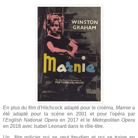
En plus du film d'Hitchcock adapté pour le cinéma,
Marnie
a
été adapté pour la scène en 2001 et pour l'opéra par
l'
English National Opera
en 2017 et le
Metropolitan Opera
en 2018 avec Isabel Leonard dans le rôle-titre.
Un film policier qui se veut freudien et qui se traine en