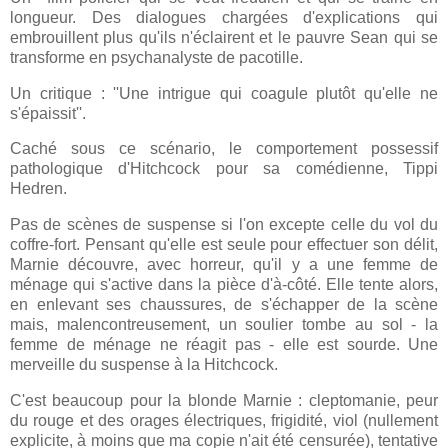
longueur. Des dialogues chargées d'explications qui
embrouillent plus qu'ils n'éclairent et le pauvre Sean qui se
transforme en psychanalyste de pacotille.
Un critique : ''Une intrigue qui coagule plutôt qu'elle ne
s'épaissit''.
Caché sous ce scénario, le comportement possessif
pathologique d'Hitchcock pour sa comédienne, Tippi
Hedren.
Pas de scènes de suspense si l'on excepte celle du vol du
coffre-fort. Pensant qu'elle est seule pour effectuer son délit,
Marnie découvre, avec horreur, qu'il y a une femme de
ménage qui s'active dans la pièce d'à-côté. Elle tente alors,
en enlevant ses chaussures, de s'échapper de la scène
mais, malencontreusement, un soulier tombe au sol - la
femme de ménage ne réagit pas - elle est sourde. Une
merveille du suspense à la Hitchcock.
C'est beaucoup pour la blonde Marnie : cleptomanie, peur
du rouge et des orages électriques, frigidité, viol (nullement
explicite, à moins que ma copie n'ait été censurée), tentative