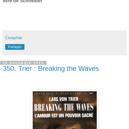
livre de Schneider
Cinéphile
Partager
11 novembre 2023
350. Trier : Breaking the Waves