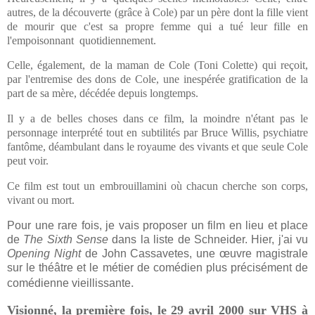
autres, de la découverte (grâce à Cole) par un père dont la fille vient
de mourir que c'est sa propre femme qui a tué leur fille en
l'empoisonnant quotidiennement.
Celle, également, de la maman de Cole (Toni Colette) qui reçoit,
par l'entremise des dons de Cole, une inespérée gratification de la
part de sa mère, décédée depuis longtemps.
Il y a de belles choses dans ce film, la moindre n'étant pas le
personnage interprété tout en subtilités par Bruce Willis, psychiatre
fantôme, déambulant dans le royaume des vivants et que seule Cole
peut voir.
Ce film est tout un embrouillamini où chacun cherche son corps,
vivant ou mort.
Pour une rare fois, je vais proposer un film en lieu et place
de
The Sixth Sense
dans la liste de Schneider. Hier, j'ai vu
Opening Night
de John Cassavetes, une œuvre magistrale
sur le théâtre et le métier de comédien plus précisément de
.
comédienne vieillissante
Visionné, la première fois, le 29 avril 2000 sur VHS à