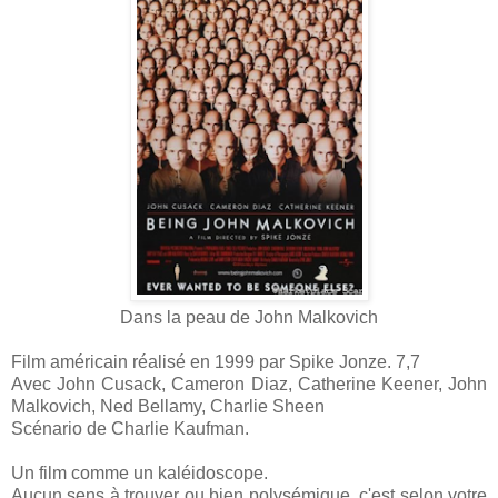
Dans la peau de John Malkovich
Film américain réalisé en 1999 par Spike Jonze. 7,7
Avec John Cusack, Cameron Diaz, Catherine Keener, John
Malkovich, Ned Bellamy, Charlie Sheen
Scénario de Charlie Kaufman.
Un film comme un kaléidoscope.
Aucun sens à trouver ou bien polysémique, c'est selon votre