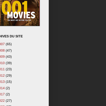
IVES DU SITE
007
(65)
008
(47)
009
(43)
010
(39)
011
(23)
012
(29)
013
(15)
014
(2)
017
(2)
022
(27)