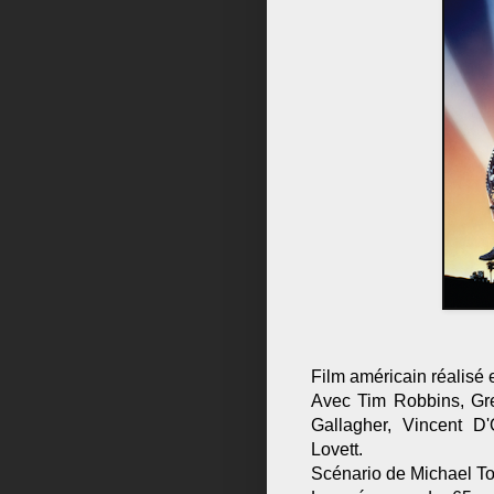
Film américain réalisé 
Avec Tim Robbins, Gre
Gallagher, Vincent D'
Lovett.
Scénario de Michael T