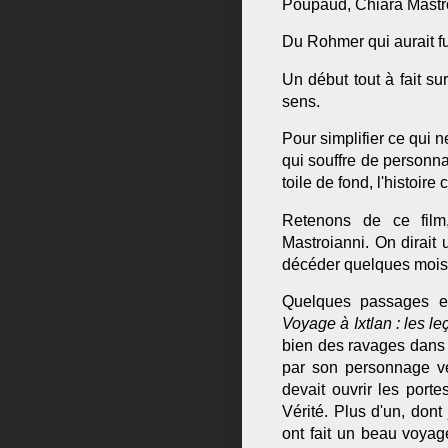
Poupaud, Chiara Mastro
Du Rohmer qui aurait f
Un début tout à fait s
sens.
Pour simplifier ce qui n
qui souffre de personnal
toile de fond, l'histoir
Retenons de ce film,
Mastroianni. On dirait
décéder quelques mois a
Quelques passages e
Voyage à Ixtlan : les 
bien des ravages dans 
par son personnage ve
devait ouvrir les port
Vérité. Plus d'un, dont 
ont fait un beau voyag