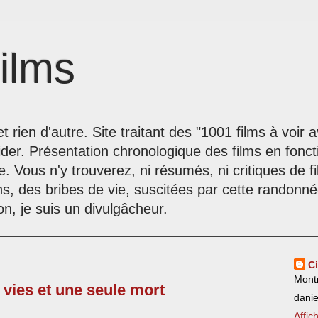
ilms
t rien d'autre. Site traitant des "1001 films à voir
der. Présentation chronologique des films en fonc
le. Vous n'y trouverez, ni résumés, ni critiques de 
ns, des bribes de vie, suscitées par cette randon
on, je suis un divulgâcheur.
C
Mont
s vies et une seule mort
dani
Affic