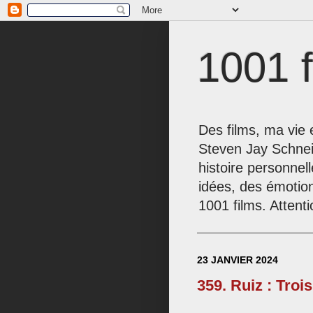
1001 f
Des films, ma vie e
Steven Jay Schnei
histoire personnel
idées, des émotio
1001 films. Attenti
23 JANVIER 2024
359. Ruiz : Troi