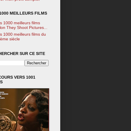
1000 MEILLEURS FILMS
s 1000 meilleurs films
lon They Shoot Pictures...
s 1000 meilleurs films du
ème siècle
HERCHER SUR CE SITE
COURS VERS 1001
MS