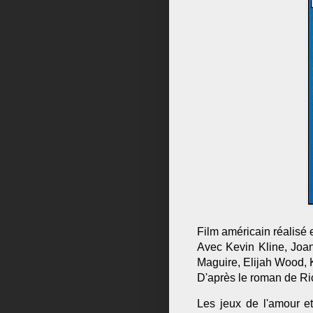
Film américain réalisé 
Avec Kevin Kline, Joan
Maguire, Elijah Wood,
D'après le roman de R
Les jeux de l'amour 