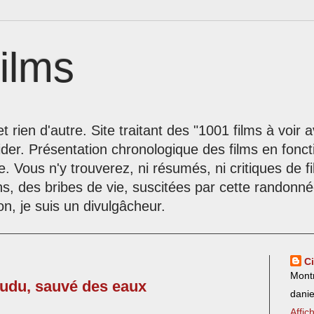
ilms
t rien d'autre. Site traitant des "1001 films à voir
der. Présentation chronologique des films en fonc
le. Vous n'y trouverez, ni résumés, ni critiques de 
ns, des bribes de vie, suscitées par cette randon
on, je suis un divulgâcheur.
C
Mont
oudu, sauvé des eaux
dani
Affic