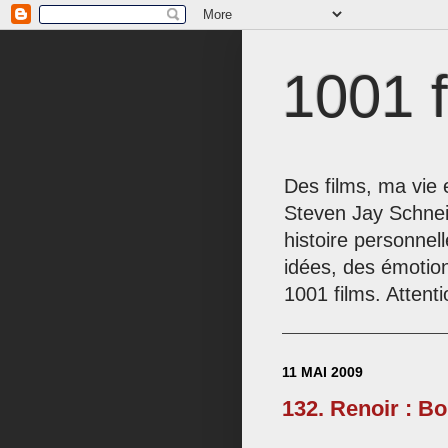
1001 f
Des films, ma vie e
Steven Jay Schnei
histoire personnel
idées, des émotio
1001 films. Attenti
11 MAI 2009
132. Renoir : B