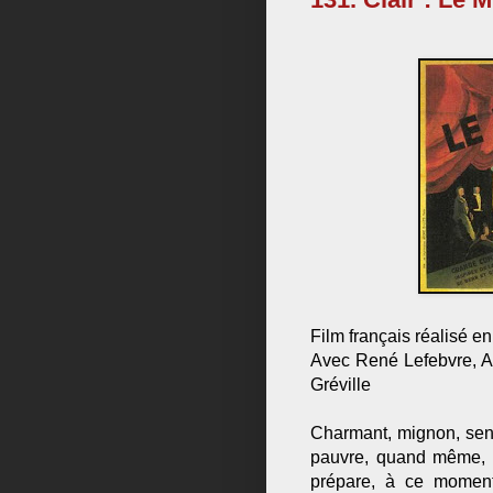
Film français réalisé e
Avec René Lefebvre, An
Gréville
Charmant, mignon, sen
pauvre, quand même, su
prépare, à ce moment