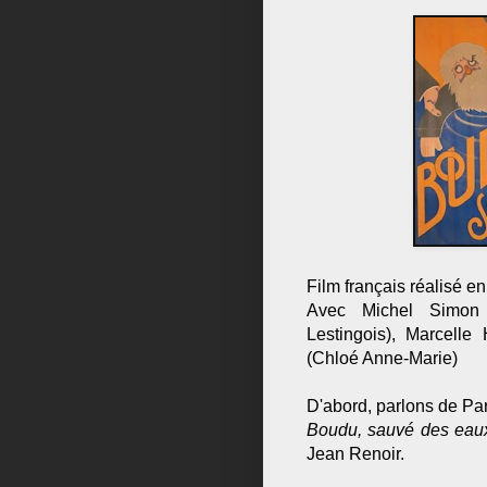
Film français réalisé e
Avec Michel Simon 
Lestingois), Marcelle
(Chloé Anne-Marie)
D'abord, parlons de Par
Boudu, sauvé des eau
Jean Renoir.