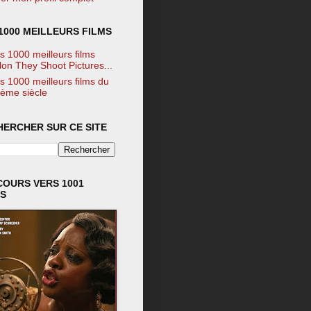
1000 MEILLEURS FILMS
s 1000 meilleurs films
lon They Shoot Pictures...
s 1000 meilleurs films du
ème siècle
HERCHER SUR CE SITE
COURS VERS 1001
MS