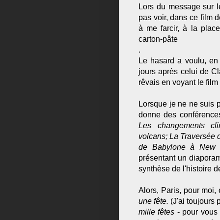
Lors du message sur l
pas voir, dans ce film 
à me farcir, à la plac
carton-pâte
.
Le hasard a voulu, en 
jours après celui de Cl
rêvais en voyant le film
Lorsque je ne ne suis 
donne des conférences
Les changements cli
volcans; La Traversée de
de Babylone à New 
présentant un diaporam
synthèse de l'histoire 
Alors, Paris, pour moi,
une fête.
(J'ai toujours 
mille fêtes
- pour vous 