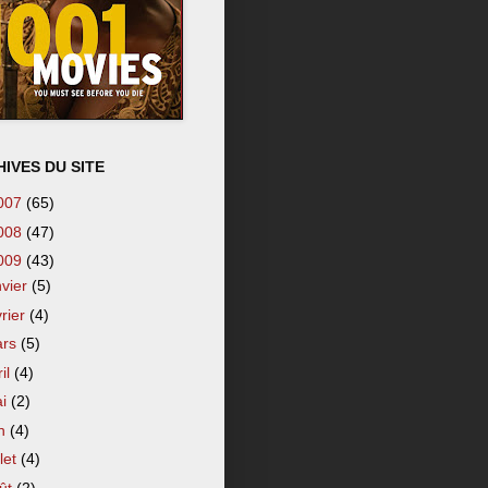
IVES DU SITE
007
(65)
008
(47)
009
(43)
nvier
(5)
vrier
(4)
ars
(5)
ril
(4)
ai
(2)
in
(4)
llet
(4)
ût
(2)