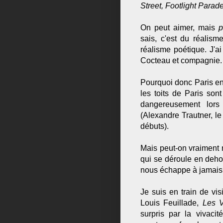
Street, Footlight Parad
On peut aimer, mais
p
sais, c'est du réalism
réalisme poétique. J'a
Cocteau et compagnie. 
Pourquoi donc Paris en
les toits de Paris so
dangereusement lors
(Alexandre Trautner, l
débuts).
Mais peut-on vraiment n
qui se déroule en dehor
nous échappe à jamais. 
Je suis en train de vi
Louis Feuillade,
Les V
surpris par la vivacit