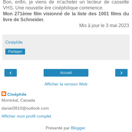
Bon, enfin, je viens de m'acheter un lecteur de cassette
VHS. Une nouvelle ère cinéphilique commence.
Mon 271ème film visionné de la liste des 1001 films du
livre de Schneider.
Mis à jour le 3 mai 2023
Cinéphile
Partager
‹
›
Accueil
Afficher la version Web
Cinéphile
Montréal, Canada
daniel3810@outlook.com
Afficher mon profil complet
Présenté par
Blogger
.