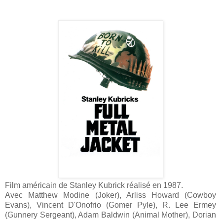
Film américain de Stanley Kubrick réalisé en 1987.
Avec Matthew Modine (Joker), Arliss Howard (Cowboy
Evans), Vincent D'Onofrio (Gomer Pyle), R. Lee Ermey
(Gunnery Sergeant), Adam Baldwin (Animal Mother), Dorian