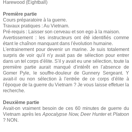
Harewood (Eightball)
Première partie
Cours préparatoire à la guerre.
Travaux pratiques : Au Vietnam.
Pré-requis : Laisser son cerveau et son ego à la maison.
Avertissement : les instructeurs ont été identifiés comme
étant le chaînon manquant dans l'évolution humaine.
L'entrainement pour devenir un marine. Je suis totalement
surpris de voir qu'il n'y avait pas de sélection pour entrer
dans un tel corps d'élite. S'il y avait eu une sélection, toute la
première partie aurait manqué d'intérêt en l'absence de
Gomer Pyle, le souffre-douleur de Gunnery Sergeant. Y
avait-il ou non sélection à l'entrée de ce corps d'élite à
l'époque de la guerre du Vietnam ? Je vous laisse effetuer la
recherche.
Deuxième partie
Avait-on vraiment besoin de ces 60 minutes de guerre du
Vietnam après les
Apocalypse Now,
Deer Hunter
et
Platoon
? NON.