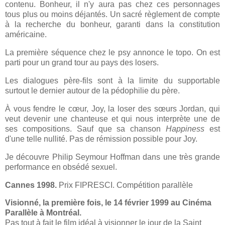
contenu. Bonheur, il n'y aura pas chez ces personnages
tous plus ou moins déjantés. Un sacré règlement de compte
à la recherche du bonheur, garanti dans la constitution
américaine.
La première séquence chez le psy annonce le topo. On est
parti pour un grand tour au pays des losers.
Les dialogues père-fils sont à la limite du supportable
surtout le dernier autour de la pédophilie du père.
À vous fendre le cœur, Joy, la loser des sœurs Jordan, qui
veut devenir une chanteuse et qui nous interprète une de
ses compositions. Sauf que sa chanson
Happiness
est
d'une telle nullité. Pas de rémission possible pour Joy.
Je découvre Philip Seymour Hoffman dans une très grande
performance en obsédé sexuel.
Cannes 1998.
Prix FIPRESCI. Compétition parallèle
Visionné, la première fois, le 14 février 1999 au Cinéma
Parallèle à Montréal.
Pas tout à fait le film idéal à visionner le jour de la Saint