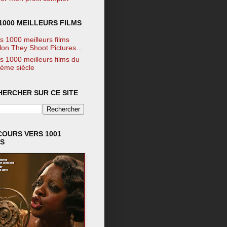
1000 MEILLEURS FILMS
s 1000 meilleurs films
lon They Shoot Pictures...
s 1000 meilleurs films du
ème siècle
HERCHER SUR CE SITE
COURS VERS 1001
MS