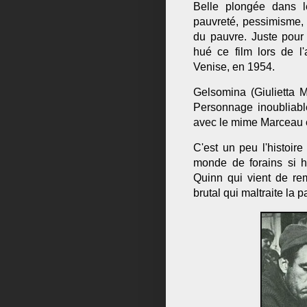
Belle plongée dans le
pauvreté, pessimisme,
du pauvre. Juste pour 
hué ce film lors de l'
Venise, en 1954.
Gelsomina (Giulietta M
Personnage inoubliab
avec le mime Marceau e
C'est un peu l'histoir
monde de forains si h
Quinn qui vient de r
brutal qui maltraite l