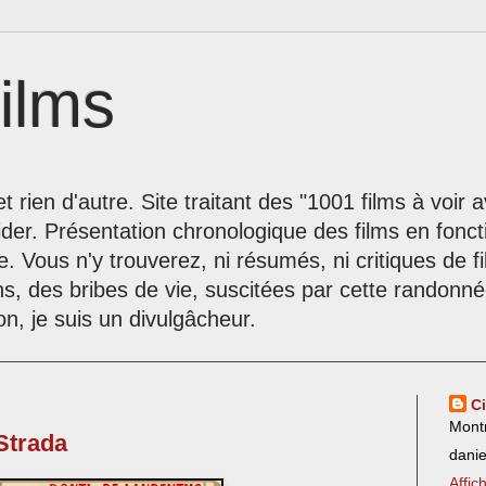
ilms
t rien d'autre. Site traitant des "1001 films à voir
der. Présentation chronologique des films en fonc
le. Vous n'y trouverez, ni résumés, ni critiques de 
ns, des bribes de vie, suscitées par cette randon
on, je suis un divulgâcheur.
C
Mont
 Strada
dani
Affic