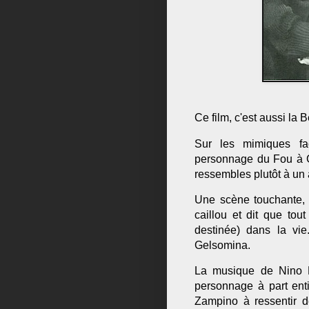
Ce film, c'est aussi la 
Sur les mimiques fac
personnage du Fou à G
ressembles plutôt à un 
Une scène touchante, 
caillou et dit que tout
destinée) dans la vi
Gelsomina.
La musique de Nino R
personnage à part enti
Zampino à ressentir d