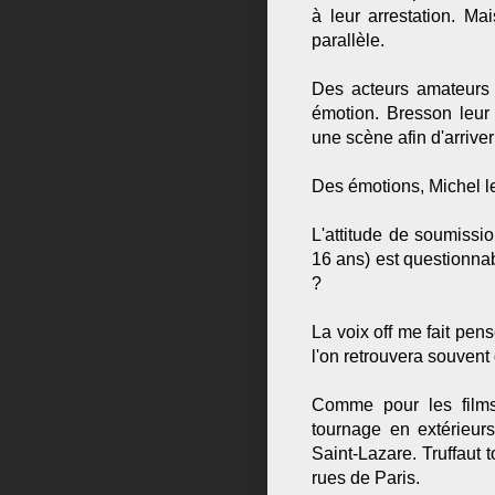
à leur arrestation. M
parallèle.
Des acteurs amateurs q
émotion. Bresson leur i
une scène afin d'arriver
Des émotions, Michel le
L'attitude de soumissi
16 ans) est questionnab
?
La voix off me fait pen
l'on retrouvera souvent
Comme pour les film
tournage en extérieurs
Saint-Lazare. Truffau
rues de Paris.