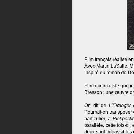
Film français réalisé e
Avec Martin LaSalle, M
Inspiré du roman de Do
Film minimaliste qui peu
Bresson : une œuvre or
On dit de
L'Étranger
d
Pourrait-on transposer 
particulier, à
Pickpocke
parallèle, cette fois-c
deux sont impassibles d