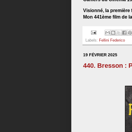
Visionné, la première 
Mon 441ème film de la 
Labels:
Fellini Federico
19 FÉVRIER 2025
440. Bresson : 