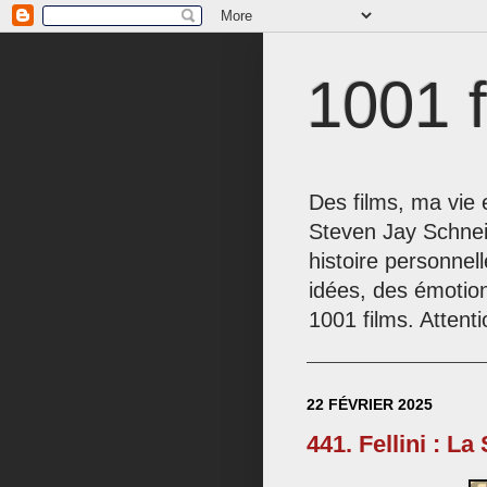
1001 f
Des films, ma vie e
Steven Jay Schnei
histoire personnel
idées, des émotio
1001 films. Attenti
22 FÉVRIER 2025
441. Fellini : La