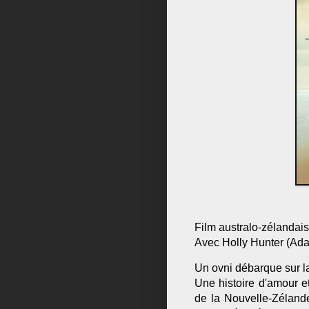
Film australo-zélandai
Avec Holly Hunter (Ada)
Un ovni débarque sur l
Une histoire d'amour e
de la Nouvelle-Zéland