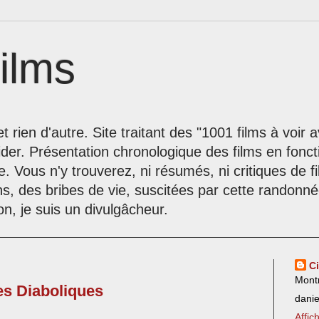
ilms
t rien d'autre. Site traitant des "1001 films à voir
der. Présentation chronologique des films en fonc
le. Vous n'y trouverez, ni résumés, ni critiques de 
ns, des bribes de vie, suscitées par cette randon
on, je suis un divulgâcheur.
C
Mont
es Diaboliques
dani
Affic