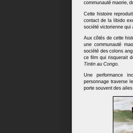
communauté maorie, don
Cette histoire reprodu
contact de la libido ex
société victorienne qui 
Aux côtés de cette his
une communauté maori
société des colons ang
ce film qui risquerait
Tintin au Congo.
Une performance ino
personnage traverse le
porte souvent des ailes