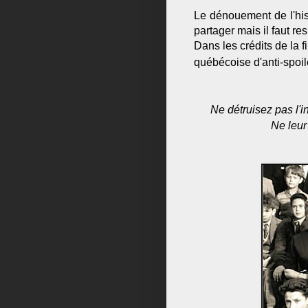
Le dénouement de l'his
partager mais il faut res
Dans les crédits de la f
québécoise d'anti-spoil
Ne détruisez pas l'i
Ne leur