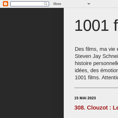
1001 f
Des films, ma vie e
Steven Jay Schnei
histoire personnel
idées, des émotio
1001 films. Attenti
15 MAI 2023
308. Clouzot : L