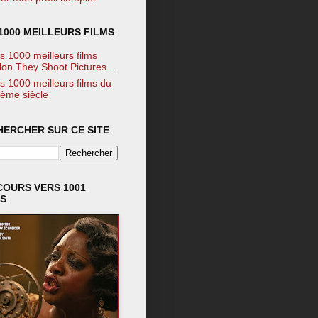
1000 MEILLEURS FILMS
s 1000 meilleurs films
lon They Shoot Pictures...
s 1000 meilleurs films du
ème siècle
HERCHER SUR CE SITE
COURS VERS 1001
MS