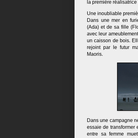
la première réalisatrice
Une inoubliable premi
Dans une mer en furi
(Ada) et de sa fille (F
avec leur ameublement 
un caisson de bois. Ell
rejoint par le futur
Maoris.
Dans une campagne néo-
essaie de transformer 
entre sa femme muette