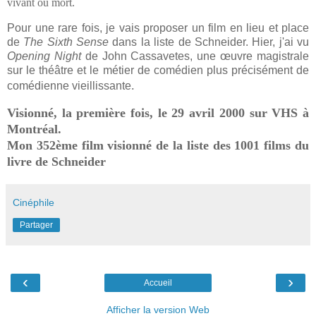
vivant ou mort.
Pour une rare fois, je vais proposer un film en lieu et place
de
The Sixth Sense
dans la liste de Schneider. Hier, j'ai vu
Opening Night
de John Cassavetes, une œuvre magistrale
sur le théâtre et le métier de comédien plus précisément de
.
comédienne vieillissante
Visionné, la première fois, le 29 avril 2000 sur VHS à
Montréal.
Mon 352ème film visionné de la liste des 1001 films du
livre de Schneider
Cinéphile
Partager
‹
›
Accueil
Afficher la version Web