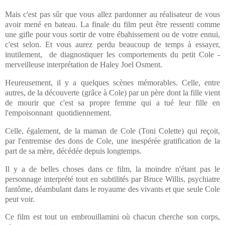
Mais c'est pas sûr que vous allez pardonner au réalisateur de vous
avoir mené en bateau. La finale du film peut être ressenti comme
une gifle pour vous sortir de votre ébahissement ou de votre ennui,
c'est selon. Et vous aurez perdu beaucoup de temps à essayer,
inutilement, de diagnostiquer les comportements du petit Cole -
merveilleuse interprétation de Haley Joel Osment.
Heureusement, il y a quelques scènes mémorables. Celle, entre
autres, de la découverte (grâce à Cole) par un père dont la fille vient
de mourir que c'est sa propre femme qui a tué leur fille en
l'empoisonnant quotidiennement.
Celle, également, de la maman de Cole (Toni Colette) qui reçoit,
par l'entremise des dons de Cole, une inespérée gratification de la
part de sa mère, décédée depuis longtemps.
Il y a de belles choses dans ce film, la moindre n'étant pas le
personnage interprété tout en subtilités par Bruce Willis, psychiatre
fantôme, déambulant dans le royaume des vivants et que seule Cole
peut voir.
Ce film est tout un embrouillamini où chacun cherche son corps,