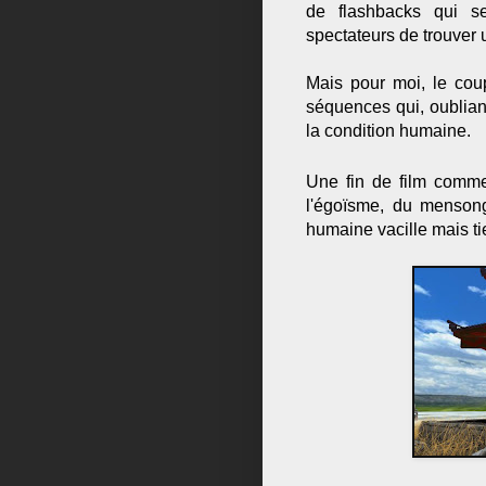
de flashbacks qui s
spectateurs de trouver u
Mais pour moi, le cou
séquences qui, oubliant
la condition humaine.
Une fin de film comme
l'égoïsme, du mensong
humaine vacille mais ti