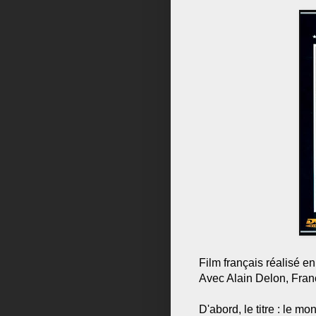
Film français réalisé e
Avec Alain Delon, Franç
D'abord, le titre : le m