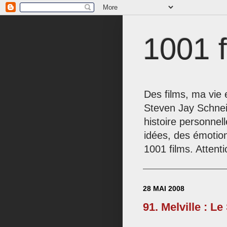
1001 f
Des films, ma vie e
Steven Jay Schnei
histoire personnel
idées, des émotio
1001 films. Attenti
28 MAI 2008
91. Melville : L