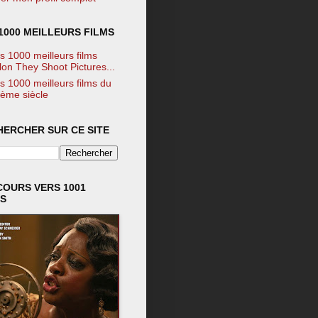
1000 MEILLEURS FILMS
s 1000 meilleurs films
lon They Shoot Pictures...
s 1000 meilleurs films du
ème siècle
HERCHER SUR CE SITE
COURS VERS 1001
MS