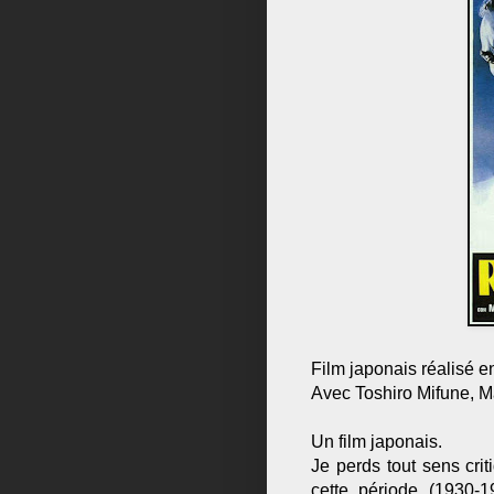
Film japonais réalisé 
Avec Toshiro Mifune, M
Un film japonais.
Je perds tout sens cri
cette période (1930-1