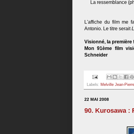
La ressemblance (ph
L'affiche du film me 
Antonio. Le titre serait
L
Visionné, la première 
Mon 91ème film visi
Schneider
Labels:
Melville Jean-Pierr
22 MAI 2008
90. Kurosawa :