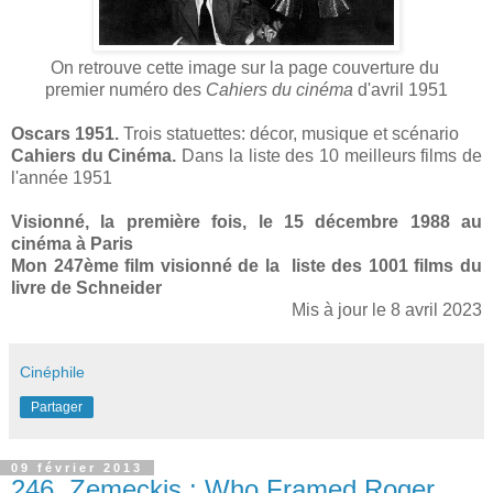
On retrouve cette image sur la page couverture du
premier numéro des
Cahiers du cinéma
d'avril 1951
Oscars 1951.
Trois statuettes: décor, musique et scénario
Cahiers du Cinéma.
Dans la liste des 10 meilleurs films de
l'année 1951
Visionné, la première fois, le 15 décembre 1988 au
cinéma à Paris
Mon 247ème film visionné de la liste des 1001 films du
livre de Schneider
Mis à jour le 8 avril 2023
Cinéphile
Partager
09 février 2013
246. Zemeckis : Who Framed Roger