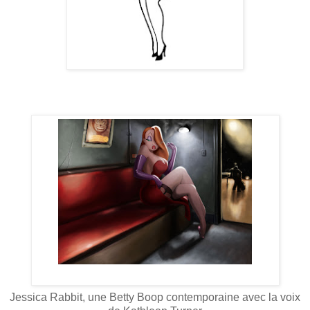
Jessica Rabbit
avec la voix de Kathleen Turner
Jessica Rabbit, une Betty Boop contemporaine avec la voix