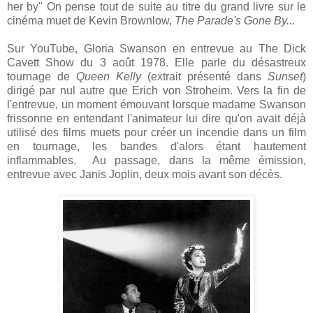
her by" On pense tout de suite au titre du grand livre sur le
cinéma muet de Kevin Brownlow,
The Parade's Gone By...
Sur YouTube, Gloria Swanson en entrevue au The Dick
Cavett Show du 3 août 1978. Elle parle du désastreux
tournage de
Queen Kelly
(extrait présenté dans
Sunset
)
dirigé par nul autre que Erich von Stroheim. Vers la fin de
l'entrevue, un moment émouvant lorsque madame Swanson
frissonne en entendant l'animateur lui dire qu'on avait déjà
utilisé des films muets pour créer un incendie dans un film
en tournage, les bandes d'alors étant hautement
inflammables. Au passage, dans la même émission,
entrevue avec Janis Joplin, deux mois avant son décès.