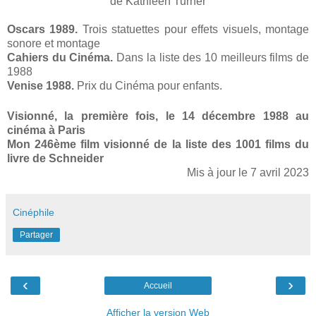
de Kathleen Turner
Oscars 1989.
Trois statuettes pour effets visuels, montage
sonore et montage
Cahiers du Cinéma.
Dans la liste des 10 meilleurs films de
1988
Venise 1988.
Prix du Cinéma pour enfants.
Visionné, la première fois, le 14 décembre 1988 au
cinéma à Paris
Mon 246ème film visionné de la liste des 1001 films du
livre de Schneider
Mis à jour le 7 avril 2023
Cinéphile
Partager
‹
›
Accueil
Afficher la version Web