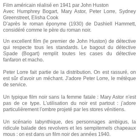
Film américain réalisé en 1941 par John Huston
Avec Humphrey Bogart, Mary Astor, Peter Lorre, Sydney
Greenstreet, Elisha Cook
D'après le roman éponyme (1930) de Dashiell Hammett,
considéré comme le père du roman noir.
Un excellent film (le premier de John Huston) de détective
qui respecte tous les standards. Le bagout du détective
Spade (Bogart) remplit toutes les cases du détective
fanfaron et macho.
Peter Lorre fait partie de la distribution. On est rassuré, on
est sûr d'avoir un méchant. J'adore Peter Lorre, le métèque
de service.
Un typique film noir sans la femme fatale :
Mary Astor n'est
pas de ce type.
L'utilisation du noir est partout : j'adore
particulièrement l'ombre projeté par les stores vénitiens.
Un scénario labynthique, des personnages ambigus, la
ridicule balade des revolvers et les sempiternels chapeaux
mous : on est dans un film noir des années 1940.