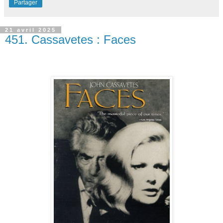
Partager
21 avril 2025
451. Cassavetes : Faces