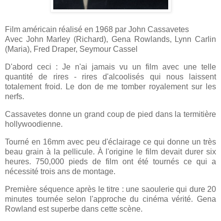
Film américain réalisé en 1968 par John Cassavetes
Avec John Marley (Richard), Gena Rowlands, Lynn Carlin
(Maria), Fred Draper, Seymour Cassel
D'abord ceci : Je n'ai jamais vu un film avec une telle
quantité de rires - rires d'alcoolisés qui nous laissent
totalement froid. Le don de me tomber royalement sur les
nerfs.
Cassavetes donne un grand coup de pied dans la termitière
hollywoodienne.
Tourné en 16mm avec peu d'éclairage ce qui donne un très
beau grain à la pellicule. À l'origine le film devait durer six
heures. 750,000 pieds de film ont été tournés ce qui a
nécessité trois ans de montage.
Première séquence après le titre : une saoulerie qui dure 20
minutes tournée selon l'approche du cinéma vérité. Gena
Rowland est superbe dans cette scène.