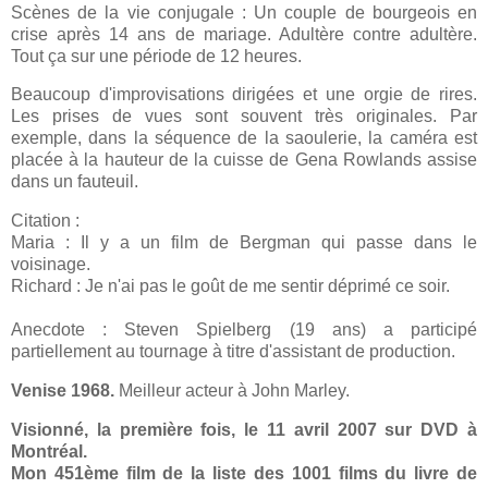
Scènes de la vie conjugale : Un couple de bourgeois en
crise après 14 ans de mariage. Adultère contre adultère.
Tout ça sur une période de 12 heures.
Beaucoup d'improvisations dirigées et une orgie de rires.
Les prises de vues sont souvent très originales. Par
exemple, dans la séquence de la saoulerie, la caméra est
placée à la hauteur de la cuisse de Gena Rowlands assise
dans un fauteuil.
Citation :
Maria : Il y a un film de Bergman qui passe dans le
voisinage.
Richard : Je n'ai pas le goût de me sentir déprimé ce soir.
Anecdote : Steven Spielberg (19 ans) a participé
partiellement au tournage à titre d'assistant de production.
Venise 1968.
Meilleur acteur à John Marley.
Visionné, la première fois, le 11 avril 2007 sur DVD à
Montréal.
Mon 451ème film de la liste des 1001 films du livre de