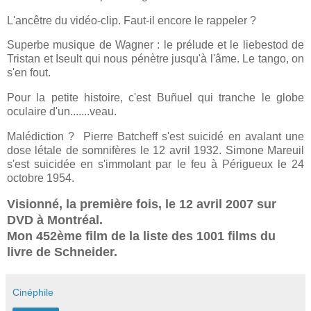
L'ancêtre du vidéo-clip. Faut-il encore le rappeler ?
Superbe musique de Wagner : le prélude et le liebestod de
Tristan et Iseult qui nous pénètre jusqu'à l'âme. Le tango, on
s'en fout.
Pour la petite histoire, c'est Buñuel qui tranche le globe
oculaire d'un.......veau.
Malédiction ? Pierre Batcheff s'est suicidé en avalant une
dose létale de somnifères le 12 avril 1932. Simone Mareuil
s'est suicidée en s'immolant par le feu à Périgueux le 24
octobre 1954.
Visionné, la première fois, le 12 avril 2007 sur
DVD à Montréal.
Mon 452ème film de la liste des 1001 films du
livre de Schneider.
Cinéphile