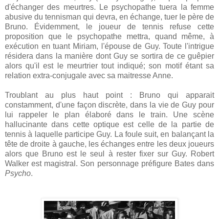
d'échanger des meurtres. Le psychopathe tuera la femme
abusive du tennisman qui devra, en échange, tuer le père de
Bruno. Évidemment, le joueur de tennis refuse cette
proposition que le psychopathe mettra, quand même, à
exécution en tuant Miriam, l'épouse de Guy.
Toute l'intrigue
résidera dans la manière dont Guy se sortira de ce guêpier
alors qu'il est le meurtrier tout indiqué; son motif étant sa
relation extra-conjugale avec sa maitresse Anne.
Troublant au plus haut point : Bruno qui apparait
constamment, d'une façon discrète, dans la vie de Guy pour
lui rappeler le plan élaboré dans le train. Une scène
hallucinante dans cette optique est celle de la partie de
tennis à laquelle participe Guy. La foule suit, en balançant la
tête de droite à gauche, les échanges entre les deux joueurs
alors que Bruno est le seul à rester fixer sur Guy. Robert
Walker est magistral. Son personnage préfigure Bates dans
Psycho
.