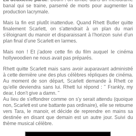
banal qui se traine, parsemé de morts pour augmenter la
production lacrymale.
Mais la fin est plutôt inattendue. Quand Rhett Butler quitte
finalement Scarlett, on s'attendrait à un plan du mari
s'éloignant du manoir et disparaissant à l'horizon suivi d'un
plan final d'une Scarlett en larmes.
Mais non ! Et j'adore cette fin du film auquel le cinéma
hollywoodien ne nous avait pas préparés.
Rhett quitte Scarlett mais sans avoir auparavant administré
à cette dernière une des plus célèbres répliques de cinéma.
Au moment de son départ, Scarlett demande à Rhett ce
qu'elle deviendra sans lui. Rhett lui répond : '' Frankly, my
dear, I don't give a damn. ''
Au lieu de s'effondrer comme on s'y serait attendu (quoique
non, Scarlett est une battante pas ordinaire), elle se retourne
vers Tara, le manoir, et décide de reprendre en mains sa
destinée en disant que demain est un autre jour. Suivi du
thème musical célèbre.