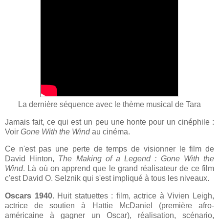
La dernière séquence avec le thème musical de Tara
J
amais fait, ce qui est un peu une honte pour un cinéphile :
Voir
Gone With the Wind
au cinéma.
Ce n'est pas une perte de temps de visionner le film de
David Hinton,
The Making of a Legend : Gone With the
Wind
. Là où on apprend que le grand réalisateur de ce film
c'est David O. Selznik qui s'est impliqué à tous les niveaux.
Oscars 1940.
Huit statuettes : film, actrice à Vivien Leigh,
actrice de soutien à Hattie McDaniel (première afro-
américaine à gagner un Oscar), réalisation, scénario,