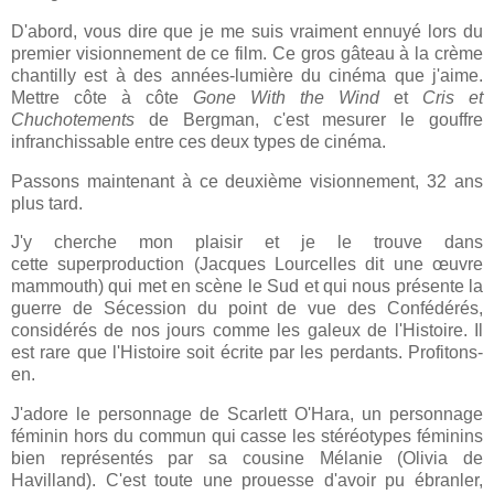
D'abord, vous dire que je me suis vraiment ennuyé lors du
premier visionnement de ce film. Ce gros gâteau à la crème
chantilly est à des années-lumière du cinéma que j'aime.
Mettre côte à côte
Gone With the Wind
et
Cris et
Chuchotements
de Bergman, c'est mesurer le gouffre
infranchissable entre ces deux types de cinéma.
Passons maintenant à ce deuxième visionnement, 32 ans
plus tard.
J'y cherche mon plaisir et je le trouve dans
cette
superproduction (Jacques Lourcelles dit une œuvre
mammouth) qui met en scène le Sud et qui nous présente la
guerre de Sécession du point de vue des Confédérés,
considérés de nos jours comme les galeux de l'Histoire.
Il
est rare que l'Histoire soit écrite par les perdants. Profitons-
en.
J'adore le personnage de Scarlett O'Hara, un personnage
féminin hors du commun qui casse les stéréotypes féminins
bien représentés par sa cousine Mélanie (Olivia de
Havilland). C'est toute une prouesse d'avoir pu ébranler,