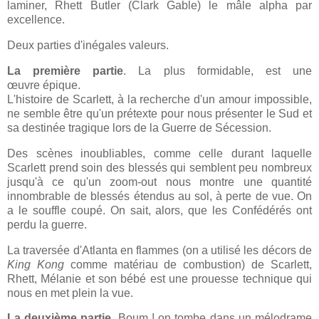
laminer, Rhett Butler (Clark Gable) le mâle alpha par
excellence.
Deux parties d'inégales valeurs.
La première partie
. La plus formidable, est une
œuvre
épique.
L'histoire de Scarlett, à la recherche d'un amour impossible,
ne semble être qu'un prétexte pour nous présenter le Sud et
sa destinée tragique lors de la Guerre de Sécession.
Des scènes inoubliables, comme celle durant laquelle
Scarlett prend soin des blessés qui semblent peu nombreux
jusqu'à ce qu'un zoom-out nous montre une quantité
innombrable de blessés étendus au sol, à perte de vue. On
a le souffle coupé. On sait, alors, que les Confédérés ont
perdu la guerre.
La traversée d'Atlanta en flammes (on a utilisé les décors de
King Kong
comme matériau de combustion) de Scarlett,
Rhett, Mélanie et son bébé est une prouesse technique qui
nous en met plein la vue.
La deuxième partie
. Boum ! on tombe dans un mélodrame