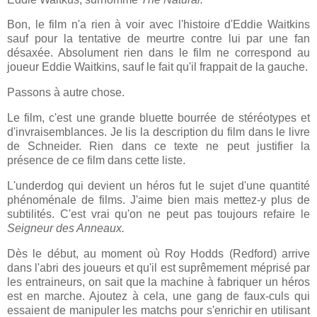
Bon, le film n'a rien à voir avec l'histoire d'Eddie Waitkins
sauf pour la tentative de meurtre contre lui par une fan
désaxée. Absolument rien dans le film ne correspond au
joueur Eddie Waitkins, sauf le fait qu'il frappait de la gauche.
Passons à autre chose.
Le film, c'est une grande bluette bourrée de stéréotypes et
d'invraisemblances. Je lis la description du film dans le livre
de Schneider. Rien dans ce texte ne peut justifier la
présence de ce film dans cette liste.
L'underdog qui devient un héros fut le sujet d'une quantité
phénoménale de films. J'aime bien mais mettez-y plus de
subtilités. C'est vrai qu'on ne peut pas toujours refaire le
Seigneur des Anneaux.
Dès le début, au moment où Roy Hodds (Redford) arrive
dans l'abri des joueurs et qu'il est suprêmement méprisé par
les entraineurs, on sait que la machine à fabriquer un héros
est en marche.
Ajoutez à cela, une gang de faux-culs qui
essaient de manipuler les matchs pour s'enrichir en utilisant