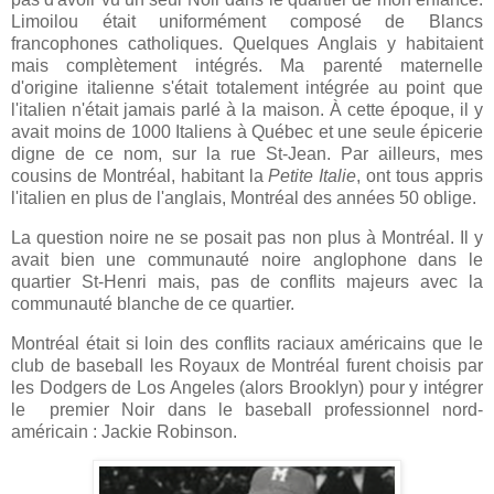
Limoilou était uniformément composé de Blancs
francophones catholiques. Quelques Anglais y habitaient
mais complètement intégrés. Ma parenté maternelle
d'origine italienne s'était totalement intégrée au point que
l'italien n'était jamais parlé à la maison.
À cette époque, il y
avait moins de 1000 Italiens à Québec et une seule épicerie
digne de ce nom, sur la rue St-Jean. Par ailleurs, mes
cousins de Montréal, habitant la
Petite Italie
, ont tous appris
l'italien en plus de l'anglais, Montréal des années 50 oblige.
La question noire ne se posait pas non plus à Montréal. Il y
avait bien une communauté noire anglophone dans le
quartier St-Henri mais, pas de conflits majeurs avec la
communauté blanche de ce quartier.
Montréal était si loin des conflits raciaux américains que le
club de baseball les Royaux de Montréal furent choisis par
les Dodgers de Los Angeles (alors Brooklyn) pour y intégrer
le premier Noir dans le baseball professionnel nord-
américain : Jackie Robinson.