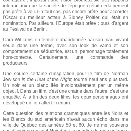
interraciaux que la société de l'époque n'était certainement
pas prête à voir. En tout cas, pas encore prête pour accorder
l'Oscar du meilleur acteur à Sidney Poitier qui était en
nomination. Par ailleurs, l'Europe était prête : ours d'argent
au Festival de Berlin.
Cara Williams, en fermière abandonnée par son mari, vivant
seule dans une ferme, avec son look de vamp et son
comportement de séductrice, est un personnage totalement
hors-contexte. Certainement, une commande des
producteurs.
Une source certaine d'inspiration pour le film de Norman
Jewison
In the Heat of the Night,
tourné neuf ans plus tard.
Un noir et un blanc liés involontairement par un même
objectif. Dans un film, c'est une chaîne dans l'autre, c'est une
enquête. À la fin des deux films, les deux personnages ont
développé un lien affectif certain.
Cette question des relations dramatiques entre les Noirs et
les Blancs du sud américain n'avait aucun écho dans ma
ville de Québec des années 50 et 60. Je ne me souviens
pas d'avoir vu un seul Noir dans le quartier de mon enfance.