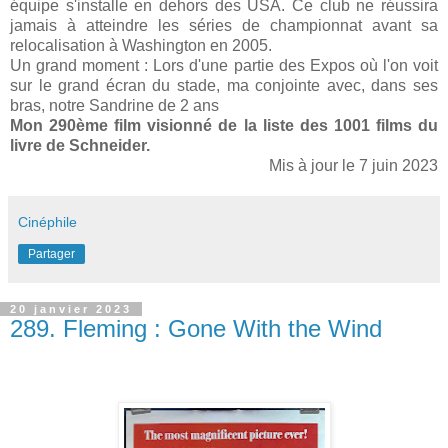
équipe s'installe en dehors des USA. Ce club ne réussira
jamais à atteindre les séries de championnat avant sa
relocalisation à Washington en 2005.
Un grand moment : Lors d'une partie des Expos où l'on voit
sur le grand écran du stade, ma conjointe avec, dans ses
bras, notre Sandrine de 2 ans
Mon 290ème film visionné de la liste des 1001 films du
livre de Schneid
er
.
Mis à jour le 7 juin 2023
Cinéphile
Partager
20 janvier 2023
289. Fleming : Gone With the Wind