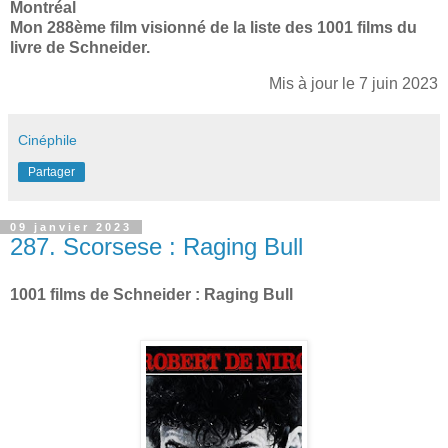
Montréal
Mon 288ème film visionné de la liste des 1001 films du
livre de Schneid
er.
Mis à jour le 7 juin 2023
Cinéphile
Partager
09 janvier 2023
287. Scorsese : Raging Bull
1001 films de Schneider : Raging Bull