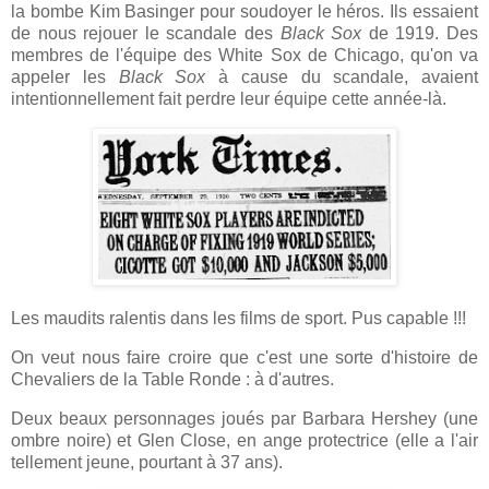
la bombe Kim Basinger pour soudoyer le héros. Ils essaient
de nous rejouer le scandale des
Black Sox
de 1919. Des
membres de l'équipe des White Sox de Chicago, qu'on va
appeler les
Black Sox
à cause du scandale, avaient
intentionnellement fait perdre leur équipe cette année-là.
Les maudits ralentis dans les films de sport. Pus capable !!!
On veut nous faire croire que c'est une sorte d'histoire de
Chevaliers de la Table Ronde : à d'autres.
Deux beaux personnages joués par Barbara Hershey (une
ombre noire) et Glen Close, en ange protectrice (elle a l'air
tellement jeune, pourtant à 37 ans).