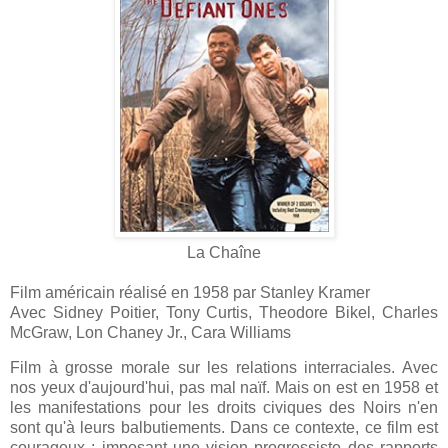
La Chaîne
Film américain réalisé en 1958 par Stanley Kramer
Avec Sidney Poitier, Tony Curtis, Theodore Bikel, Charles
McGraw, Lon Chaney Jr., Cara Williams
Film à grosse morale sur les relations interraciales. Avec
nos yeux d'aujourd'hui, pas mal naïf. Mais on est en 1958 et
les manifestations pour les droits civiques des Noirs n'en
sont qu'à leurs balbutiements. Dans ce contexte, ce film est
courageux ; imposant une vision progressiste des rapports