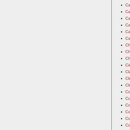
Ca
Ca
Ca
Ca
Ca
Ca
Ch
Ch
Ch
Ci
Cl
Cl
Cl
Co
Co
Co
Co
Co
Co