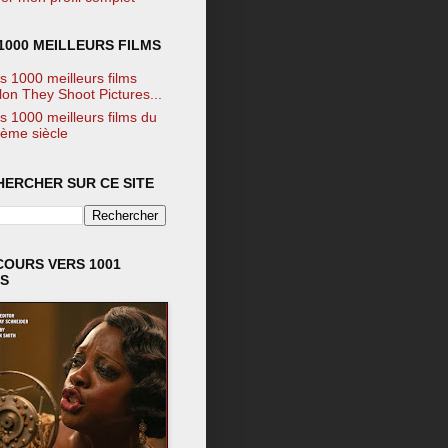
1000 MEILLEURS FILMS
s 1000 meilleurs films
lon They Shoot Pictures...
s 1000 meilleurs films du
ème siècle
HERCHER SUR CE SITE
COURS VERS 1001
MS