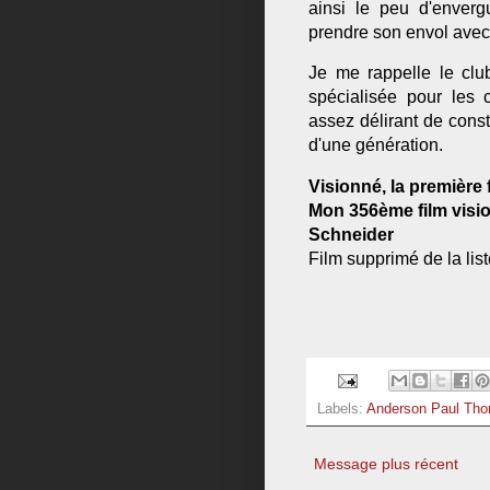
ainsi le peu d'enver
prendre son envol avec 
Je me rappelle le clu
spécialisée pour les 
assez délirant de cons
d'une génération.
Visionné, la première f
Mon 356ème film vision
Schneider
Film supprimé de la lis
Labels:
Anderson Paul Th
Message plus récent