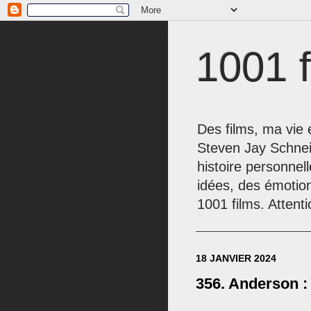
1001 f
Des films, ma vie e
Steven Jay Schnei
histoire personnel
idées, des émotio
1001 films. Attenti
18 JANVIER 2024
356. Anderson :