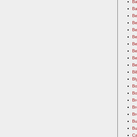
Ba
Ba
Be
Be
Be
Be
Be
Be
Be
Be
Bi
Bl
Bo
Bo
Br
Br
Br
Bu
Bu
Ca