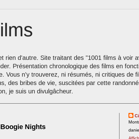
ilms
t rien d'autre. Site traitant des "1001 films à voir
der. Présentation chronologique des films en fonc
le. Vous n'y trouverez, ni résumés, ni critiques de 
ns, des bribes de vie, suscitées par cette randon
on, je suis un divulgâcheur.
C
Mont
 Boogie Nights
dani
Affic