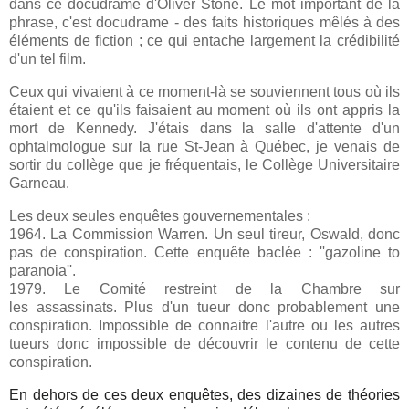
dans ce docudrame d'Oliver Stone. Le mot important de la
phrase, c'est docudrame - des faits historiques mêlés à des
éléments de fiction ; ce qui entache largement la crédibilité
d'un tel film.
Ceux qui vivaient à ce moment-là se souviennent tous où ils
étaient et ce qu'ils faisaient au moment où ils ont appris la
mort de Kennedy. J'étais dans la salle d'attente d'un
ophtalmologue sur la rue St-Jean à Québec, je venais de
sortir du collège que je fréquentais, le Collège Universitaire
Garneau.
Les deux seules enquêtes gouvernementales :
1964. La Commission Warren. Un seul tireur, Oswald, donc
pas de conspiration. Cette enquête baclée : ''gazoline to
paranoia''.
1979. Le Comité restreint de la Chambre sur
les assassinats. Plus d'un tueur donc probablement une
conspiration. Impossible de connaitre l'autre ou les autres
tueurs donc impossible de découvrir le contenu de cette
conspiration.
En dehors de ces deux enquêtes, des dizaines de théories