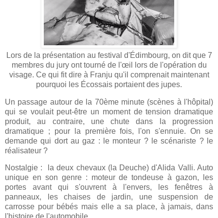
Lors de la présentation au festival d'Édimbourg, on dit que 7
membres du jury ont tourné de l'œil lors de l'opération du
visage. Ce qui fit dire à Franju qu'il comprenait maintenant
pourquoi les Écossais portaient des jupes.
Un passage autour de la 70ème minute (scènes à l'hôpital)
qui se voulait peut-être un moment de tension dramatique
produit, au contraire, une chute dans la progression
dramatique ; pour la première fois, l'on s'ennuie. On se
demande qui dort au gaz : le monteur ? le scénariste ? le
réalisateur ?
Nostalgie : la deux chevaux (la Deuche) d'Alida Valli. Auto
unique en son genre : moteur de tondeuse à gazon, les
portes avant qui s'ouvrent à l'envers, les fenêtres à
panneaux, les chaises de jardin, une suspension de
carrosse pour bébés mais elle a sa place, à jamais, dans
l'histoire de l'automobile.