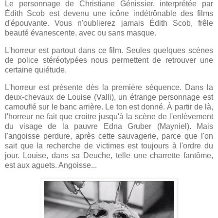
Le personnage de Christiane Génissier, interprétée par
Édith Scob est devenu une icône indétrônable des films
d'épouvante. Vous n'oublierez jamais Édith Scob, frêle
beauté évanescente, avec ou sans masque.
L'horreur est partout dans ce film. Seules quelques scènes
de police stéréotypées nous permettent de retrouver une
certaine quiétude.
L'horreur est présente dès la première séquence. Dans la
deux-chevaux de Louise (Valli), un étrange personnage est
camouflé sur le banc arrière. Le ton est donné. À partir de là,
l'horreur ne fait que croitre jusqu'à la scène de l'enlèvement
du visage de la pauvre Edna Gruber (Mayniel). Mais
l'angoisse perdure, après cette sauvagerie, parce que l'on
sait que la recherche de victimes est toujours à l'ordre du
jour. Louise, dans sa Deuche, telle une charrette fantôme,
est aux aguets. Angoisse...