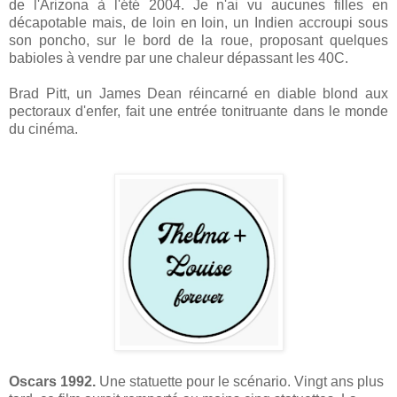
de l'Arizona à l'été 2004. Je n'ai vu aucunes filles en
décapotable mais, de loin en loin, un Indien accroupi sous
son poncho, sur le bord de la roue, proposant quelques
babioles à vendre par une chaleur dépassant les 40C.
Brad Pitt, un James Dean réincarné en diable blond aux
pectoraux d'enfer, fait une entrée tonitruante dans le monde
du cinéma.
Oscars 1992.
Une statuette pour le scénario. Vingt ans plus