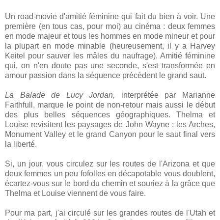
Un road-movie d'amitié féminine qui fait du bien à voir. Une
première (en tous cas, pour moi) au cinéma : deux femmes
en mode majeur et tous les hommes en mode mineur et pour
la plupart en mode minable (heureusement, il y a Harvey
Keitel pour sauver les mâles du naufrage). Amitié féminine
qui, on n'en doute pas une seconde, s'est transformée en
amour passion dans la séquence précédent le grand saut.
La Balade de Lucy Jordan,
interprétée par Marianne
Faithfull, marque le point de non-retour mais aussi le début
des plus belles séquences géographiques. Thelma et
Louise revisitent les paysages de John Wayne : les Arches,
Monument Valley et le grand Canyon pour le saut final vers
la liberté.
Si, un jour, vous circulez sur les routes de l'Arizona et que
deux femmes un peu fofolles en décapotable vous doublent,
écartez-vous sur le bord du chemin et souriez à la grâce que
Thelma et Louise viennent de vous faire.
Pour ma part, j'ai circulé sur les grandes routes de l'Utah et