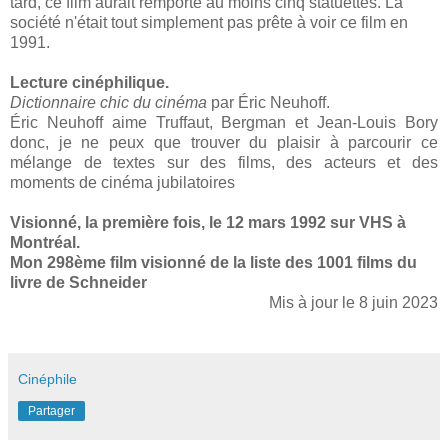
tard, ce film aurait remporté au moins cinq statuettes. La
société n'était tout simplement pas prête à voir ce film en
1991.
Lecture cinéphilique.
Dictionnaire chic du cinéma
par Éric Neuhoff.
Éric Neuhoff aime Truffaut, Bergman et Jean-Louis Bory
donc, je ne peux que trouver du plaisir à parcourir ce
mélange de textes sur des films, des acteurs et des
moments de cinéma jubilatoires
Visionné, la première fois, le 12 mars 1992 sur VHS à
Montréal.
Mon 298ème film visionné de la liste des 1001 films du
livre de Schneider
Mis à jour le 8 juin 2023
Cinéphile
Partager