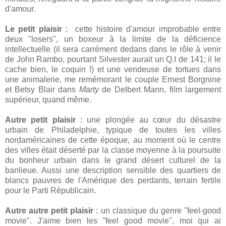
d'amour.
Le petit plaisir
: cette histoire d'amour improbable entre
deux "losers", un boxeur à la limite de la déficience
intellectuelle (il sera carrément dedans dans le rôle à venir
de John Rambo, pourtant Silvester aurait un Q.I de 141; il le
cache bien, le coquin !) et une vendeuse de tortues dans
une animalerie, me remémorant le couple Ernest Borgnine
et Betsy Blair dans
Marty
de Delbert Mann, film largement
supérieur, quand même.
Autre petit plaisir
: une plongée au cœur du désastre
urbain de Philadelphie, typique de toutes les villes
nordaméricaines de cette époque, au moment où le centre
des villes était déserté par la classe moyenne à la poursuite
du bonheur urbain dans le grand désert culturel de la
banlieue. Aussi une description sensible des quartiers de
blancs pauvres de l'Amérique des perdants, terrain fertile
pour le Parti Républicain.
Autre autre petit plaisir
: un classique du genre "feel-good
movie". J'aime bien les "feel good movie", moi qui ai