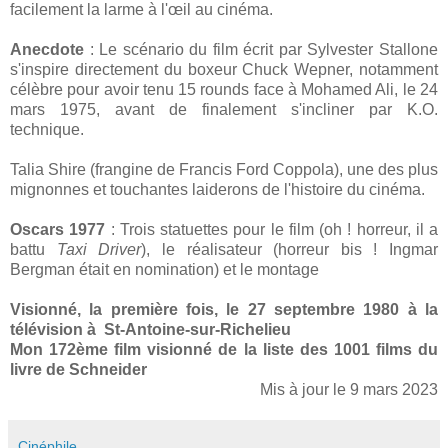
facilement la larme à l'œil au cinéma.
Anecdote
: Le scénario du film écrit par Sylvester Stallone
s'inspire directement du boxeur Chuck Wepner, notamment
célèbre pour avoir tenu 15 rounds face à Mohamed Ali, le 24
mars 1975, avant de finalement s'incliner par K.O.
technique.
Talia Shire (frangine de Francis Ford Coppola), une des plus
mignonnes et touchantes laiderons de l'histoire du cinéma.
Oscars 1977
: Trois statuettes pour le film (oh ! horreur, il a
battu
Taxi Driver
), le réalisateur (horreur bis ! Ingmar
Bergman était en nomination) et le montage
Visionné, la première fois, le 27 septembre 1980 à la
télévision à St-Antoine-sur-Richelieu
Mon 172ème film visionné de la liste des 1001 films du
livre de Schneider
Mis à jour le 9 mars 2023
Cinéphile