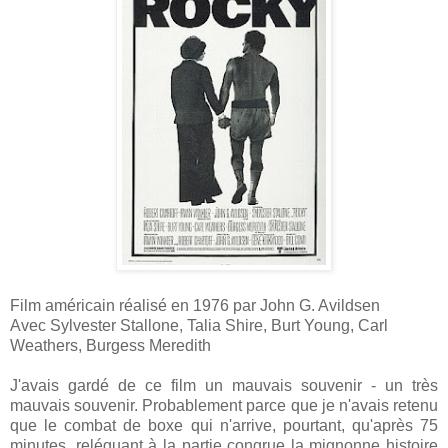
Film américain réalisé en 1976 par John G. Avildsen
Avec Sylvester Stallone, Talia Shire, Burt Young, Carl
Weathers, Burgess Meredith
J'avais gardé de ce film un mauvais souvenir - un très
mauvais souvenir. Probablement parce que je n'avais retenu
que le combat de boxe qui n'arrive, pourtant, qu'après 75
minutes, reléguant à la partie congrue la mignonne histoire