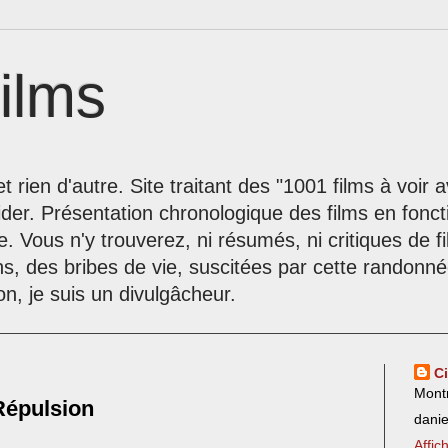
ilms
t rien d'autre. Site traitant des "1001 films à voir
der. Présentation chronologique des films en fonc
le. Vous n'y trouverez, ni résumés, ni critiques de 
ns, des bribes de vie, suscitées par cette randon
on, je suis un divulgâcheur.
C
Mont
 Répulsion
dani
Affic