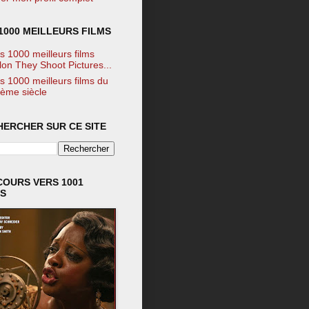
1000 MEILLEURS FILMS
s 1000 meilleurs films
lon They Shoot Pictures...
s 1000 meilleurs films du
ème siècle
HERCHER SUR CE SITE
COURS VERS 1001
MS