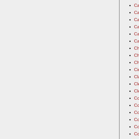
Ca
Ca
Ca
Ca
Ca
Ca
Ch
Ch
Ch
Ci
Cl
Cl
Cl
Co
Co
Co
Co
Co
Co