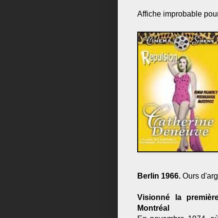
Affiche improbable pou
Berlin 1966.
Ours d'arge
Visionné la premièr
Montréal