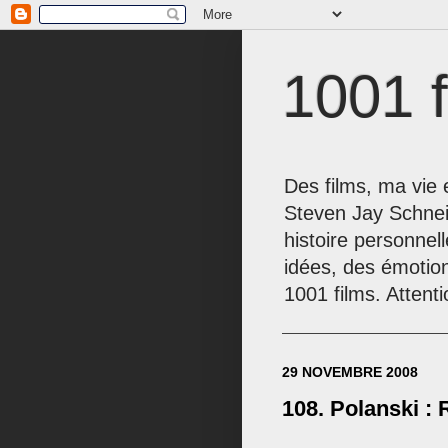
1001 f
Des films, ma vie e
Steven Jay Schnei
histoire personnel
idées, des émotio
1001 films. Attenti
29 NOVEMBRE 2008
108. Polanski :