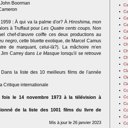
 John Boorman
Ca
Cameron
Ca
Ca
1959 : À qui va la palme d'or? À
Hiroshima, mon
Ca
lors à Truffaut pour
Les Quatre cents coups
. Non
Ca
uel chef-d'œuvre coiffe ces deux productions au
Ca
eu negro
, cette bluette exotique, de Marcel Camus
Ch
'autre de marquant, celui-là?). La mâchoire m'en
Ch
 Jim Carrey dans
Le Masque
lorsqu'il se retrouve
Ch
Ci
Cl
: Dans la liste des 10 meilleurs films de l'année
Cl
Cl
la Critique internationale
Co
Co
 fois le 14 novembre 1973 à la télévision à
Co
onné de la liste des 1001 films du livre de
Co
Co
Mis à jour le 26 janvier 2023
Co