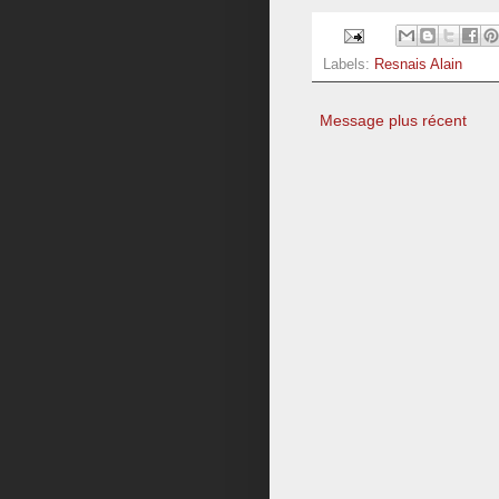
Labels:
Resnais Alain
Message plus récent