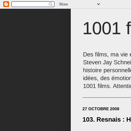
1001 f
Des films, ma vie e
Steven Jay Schnei
histoire personnel
idées, des émotio
1001 films. Attenti
27 OCTOBRE 2008
103. Resnais :