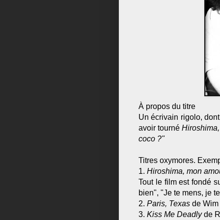
À propos du titre
Un écrivain rigolo, dont 
avoir tourné
Hiroshima
coco ?"
Titres oxymores. Exemp
1.
Hiroshima, mon amo
Tout le film est fondé s
bien", "Je te mens, je te
2.
Paris, Texas
de Wim
3.
Kiss Me Deadly
de R