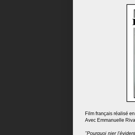
Film français réalisé e
Avec Emmanuelle Riva 
"Pourquoi nier l'évide