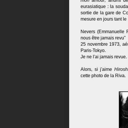
mon amour;
ahuris de
eurasiatique : la soud
sortie de la gare de C
mesure en jours tant le 
Nevers (Emmanuelle Ri
nous être jamais revu"
25 novembre 1973, aéro
Paris-Tokyo.
Je ne l'ai jamais revue.
Alors, si j'aime
Hiros
cette photo de la Riva.