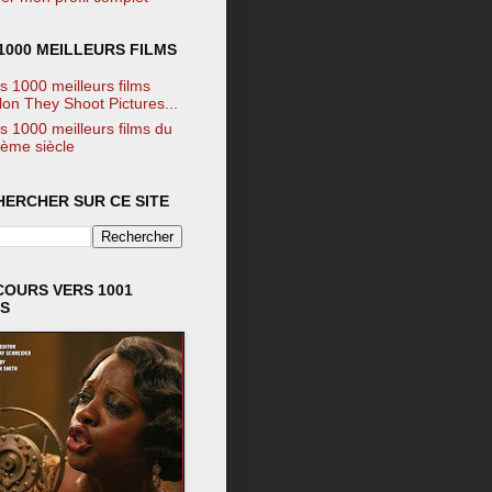
1000 MEILLEURS FILMS
s 1000 meilleurs films
lon They Shoot Pictures...
s 1000 meilleurs films du
ème siècle
HERCHER SUR CE SITE
COURS VERS 1001
MS