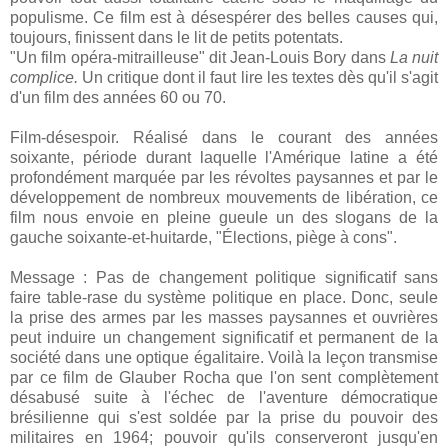
populisme. Ce film est à désespérer des belles causes qui,
toujours, finissent dans le lit de petits potentats.
"Un film opéra-mitrailleuse" dit Jean-Louis Bory dans
La nuit
complice.
Un critique dont il faut lire les textes dès qu'il s'agit
d'un film des années 60 ou 70.
Film-désespoir.
Réalisé dans le courant des années
soixante, période durant laquelle l'Amérique latine a été
profondément marquée par les révoltes paysannes et par le
développement de nombreux mouvements de libération, ce
film nous envoie en pleine gueule un des slogans de la
gauche soixante-et-huitarde, "Élections, piège à cons".
Message : Pas de changement politique significatif sans
faire table-rase du système politique en place. Donc, seule
la prise des armes par les masses paysannes et ouvrières
peut induire un changement significatif et permanent de la
société dans une optique égalitaire. Voilà la leçon transmise
par ce film de Glauber Rocha que l'on sent complètement
désabusé suite à l'échec de l'aventure démocratique
brésilienne qui s'est soldée par la prise du pouvoir des
militaires en 1964; pouvoir qu'ils conserveront jusqu'en