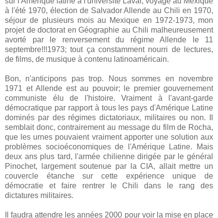
sur l'Amérique latine à l'université Laval, voyage au Mexique
à l'été 1970, élection de Salvador Allende au Chili en 1970,
séjour de plusieurs mois au Mexique en 1972-1973, mon
projet de doctorat en Géographie au Chili malheureusement
avorté par le renversement du régime Allende le 11
septembre!!!1973; tout ça constamment nourri de lectures,
de films, de musique à contenu latinoaméricain.
Bon, n'anticipons pas trop. Nous sommes en novembre
1971 et Allende est au pouvoir; le premier gouvernement
communiste élu de l'histoire. Vraiment à l'avant-garde
démocratique par rapport à tous les pays d'Amérique Latine
dominés par des régimes dictatoriaux, militaires ou non. Il
semblait donc, contrairement au message du film de Rocha,
que les urnes pouvaient vraiment apporter une solution aux
problèmes socioéconomiques de l'Amérique Latine. Mais
deux ans plus tard, l'armée chilienne dirigée par le général
Pinochet, largement soutenue par la CIA, allait mettre un
couvercle étanche sur cette expérience unique de
démocratie et faire rentrer le Chili dans le rang des
dictatures militaires.
Il faudra attendre les années 2000 pour voir la mise en place