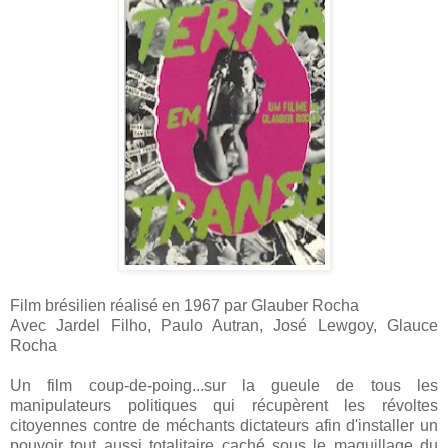
Film brésilien réalisé en 1967 par Glauber Rocha
Avec Jardel Filho, Paulo Autran, José Lewgoy, Glauce
Rocha
Un film coup-de-poing...sur la gueule de tous les
manipulateurs politiques qui récupèrent les révoltes
citoyennes contre de méchants dictateurs afin d'installer un
pouvoir tout aussi totalitaire caché sous le maquillage du