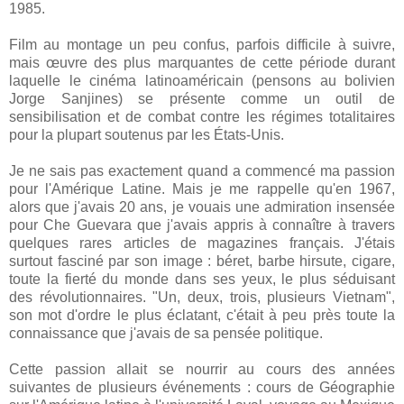
1985.
Film au montage un peu confus, parfois difficile à suivre,
mais œuvre des plus marquantes de cette période durant
laquelle le cinéma latinoaméricain (pensons au bolivien
Jorge Sanjines) se présente comme un outil de
sensibilisation et de combat contre les régimes totalitaires
pour la plupart soutenus par les États-Unis.
Je ne sais pas exactement quand a commencé ma passion
pour l'Amérique Latine. Mais je me rappelle qu'en 1967,
alors que j'avais 20 ans, je vouais une admiration insensée
pour Che Guevara que j'avais appris à connaître à travers
quelques rares articles de magazines français. J'étais
surtout fasciné par son image : béret, barbe hirsute, cigare,
toute la fierté du monde dans ses yeux, le plus séduisant
des révolutionnaires. "Un, deux, trois, plusieurs Vietnam",
son mot d'ordre le plus éclatant, c'était à peu près toute la
connaissance que j'avais de sa pensée politique.
Cette passion allait se nourrir au cours des années
suivantes de plusieurs événements : cours de Géographie