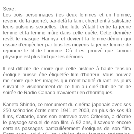
Sexe :
Les trois personnages (les deux femmes et un homme,
revenu de la guerre), par-delà la faim, cherchent à satisfaire
leurs pulsions sexuelles. Une lutte s'établit entre la jeune
femme et la femme mûre dans cette quête. Cette dernière
revêt le masque Hannya et devient la femme-démon qui
essaie d'empêcher par tous les moyens la jeune femme de
rejoindre le lit de l'homme. Où il est prouvé que l'amour
physique est plus fort que les démons.
Il est difficile de croire que cette histoire à haute tension
érotique puisse être étiquetée film d'horreur. Vous pouvez
me croire que les images qui m'ont habité durant les jours
suivant le visionnement de ce film au ciné-club de fin de
soirée de Radio-Canada n'avaient rien d'horrifiques.
Kaneto Shindo, ce monument du cinéma japonais avec ses
250 scénarios écrits entre 1941 et 2003, en plus de ses 43
films, s'attarde, dans son entrevue avec Criterion, a décrire
le paysage sexuel de son film. À 92 ans, il savoure encore
certains passages particulièrement érotiques de son film.