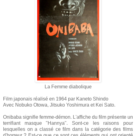
La Femme diabolique
Film japonais réalisé en 1964 par Kaneto Shindo
Avec Nobuko Otowa, Jitsuko Yoshimura et Kei Sato.
Onibaba signifie femme-démon. L'affiche du film présente un
terrifiant masque "Hannya". Sont-ce les raisons pour
lesquelles on a classé ce film dans la catégorie des films
d'horreur ? Est-ce que ce sont ces éléments qui ont orienté