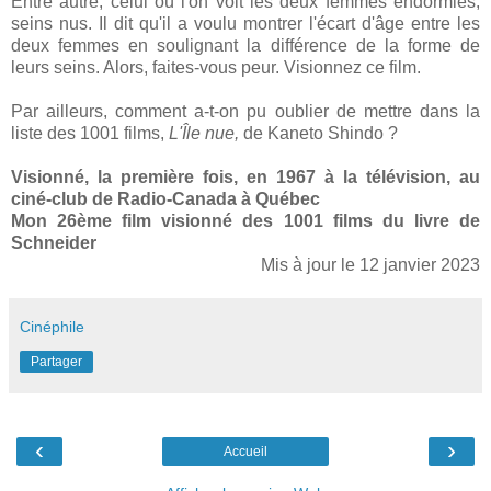
Entre autre, celui où l'on voit les deux femmes endormies,
seins nus. Il dit qu'il a voulu montrer l'écart d'âge entre les
deux femmes en soulignant la différence de la forme de
leurs seins. Alors, faites-vous peur. Visionnez ce film.
Par ailleurs, comment a-t-on pu oublier de mettre dans la
liste des 1001 films,
L'Île nue,
de Kaneto Shindo ?
Visionné, la première fois, en 1967 à la télévision, au
ciné-club de Radio-Canada à Québec
Mon 26ème film visionné des 1001 films du livre de
Schneider
Mis à jour le 12 janvier 2023
Cinéphile
Partager
‹
›
Accueil