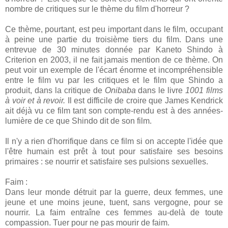
nombre de critiques sur le thème du film d'horreur ?
Ce thème, pourtant, est peu important dans le film, occupant
à peine une partie du troisième tiers du film. Dans une
entrevue de 30 minutes donnée par Kaneto Shindo à
Criterion en 2003, il ne fait jamais mention de ce thème. On
peut voir un exemple de l'écart énorme et incompréhensible
entre le film vu par les critiques et le film que Shindo a
produit, dans la critique de
Onibaba
dans le livre
1001 films
à voir et à revoir.
Il est difficile de croire que James Kendrick
ait déjà vu ce film tant son compte-rendu est à des années-
lumière de ce que Shindo dit de son film.
Il n'y a rien d'horrifique dans ce film si on accepte l'idée que
l'être humain est prêt à tout pour satisfaire ses besoins
primaires : se nourrir et satisfaire ses pulsions sexuelles.
Faim :
Dans leur monde détruit par la guerre, deux femmes, une
jeune et une moins jeune, tuent, sans vergogne, pour se
nourrir. La faim entraîne ces femmes au-delà de toute
compassion. Tuer pour ne pas mourir de faim.