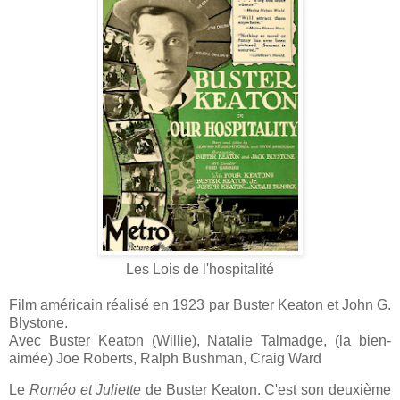
Les Lois de l'hospitalité
Film américain réalisé en 1923 par Buster Keaton et John G.
Blystone.
Avec Buster Keaton (Willie), Natalie Talmadge, (la bien-
aimée) Joe Roberts, Ralph Bushman, Craig Ward
Le
Roméo et Juliette
de Buster Keaton. C'est son deuxième