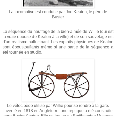
La locomotive est conduite par Joe Keaton, le père de
Buster
La séquence du naufrage de la bien-aimée de Willie (qui est
la vraie épouse de Keaton à la ville) et de son sauvetage est
d'un réalisme hallucinant. Les exploits physiques de Keaton
sont époustouflants même si une partie de la séquence a
été tournée en studio.
Le vélocipède utilisé par Willie pour se rendre à la gare.
Inventé en 1818 en Angleterre, une réplique a été construite
pour Buster Keaton. Elle se trouve au Smithsonian Museum