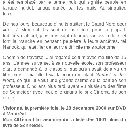
a été remplacé par le terme Inuit qui signifie peuple en
langue inuktut, langue parlée par les Inuits. Au singulier,
Inuk.
De nos jours, beaucoup d'Inuits quittent le Grand Nord pour
venir à Montréal. Ils sont en perdition, pour la plupart.
Imbibés d'alcool, plusieurs sont étendus sur les trottoirs et
font la manche en pensant peut-être à leurs ancêtres, tel
Nanook, qui était fier de leur vie difficile mais autonome.
Chemin de traverse. J'ai regardé ce film avec ma fille de 15
ans. L'année suivante, à sa nouvelle école, son professeur
d'art a demandé à la classe si quelqu'un avait déjà vu un
film muet - ma fille leva la main en citant
Nanook of the
North
, ce qui lui valut une grande estime de la part de son
professeur. Cinq ans plus tard, ayant vu plusieurs des films
de Schneider avec moi, elle gagna le prix Cinéma de son
école.
Visionné, la première fois, le 28 décembre 2006 sur DVD
à Montréal
Mon 401ème film visionné de la liste des 1001 films du
livre de Schneider.