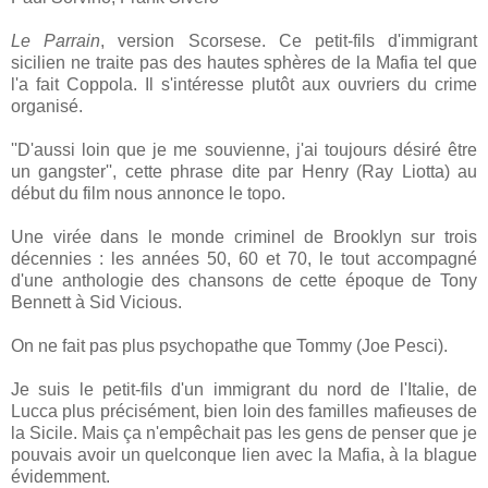
Le Parrain
, version Scorsese. Ce petit-fils d'immigrant
sicilien ne traite pas des hautes sphères de la Mafia tel que
l'a fait Coppola. Il s'intéresse plutôt aux ouvriers du crime
organisé.
''D'aussi loin que je me souvienne, j'ai toujours désiré être
un gangster'', cette phrase dite par Henry (Ray Liotta) au
début du film nous annonce le topo.
Une virée dans le monde criminel de Brooklyn sur trois
décennies : les années 50, 60 et 70, le tout accompagné
d'une anthologie des chansons de cette époque de Tony
Bennett à Sid Vicious.
On ne fait pas plus psychopathe que Tommy (Joe Pesci).
Je suis le petit-fils d'un immigrant du nord de l'Italie, de
Lucca plus précisément, bien loin des familles mafieuses de
la Sicile. Mais ça n'empêchait pas les gens de penser que je
pouvais avoir un quelconque lien avec la Mafia, à la blague
évidemment.