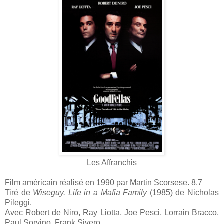
Les Affranchis
Film américain réalisé en 1990 par Martin Scorsese. 8.7
Tiré de
Wiseguy. Life in a Mafia Family
(1985)
de Nicholas
Pileggi.
Avec Robert de Niro, Ray Liotta, Joe Pesci, Lorrain Bracco,
Paul Sorvino, Frank Sivero