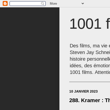
1001 f
Des films, ma vie e
Steven Jay Schnei
histoire personnel
idées, des émotio
1001 films. Attenti
10 JANVIER 2023
288. Kramer : T