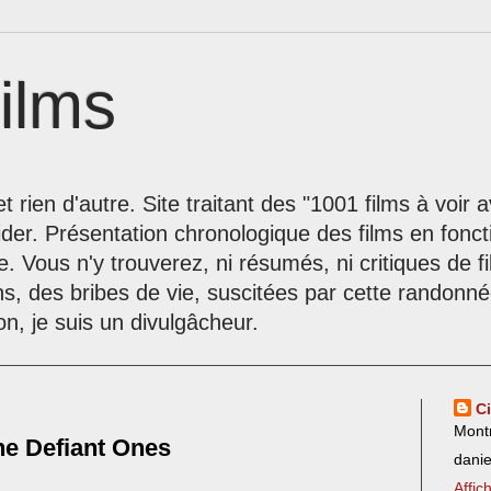
ilms
t rien d'autre. Site traitant des "1001 films à voir
der. Présentation chronologique des films en fonc
le. Vous n'y trouverez, ni résumés, ni critiques de 
ns, des bribes de vie, suscitées par cette randon
on, je suis un divulgâcheur.
C
Mont
he Defiant Ones
dani
Affic