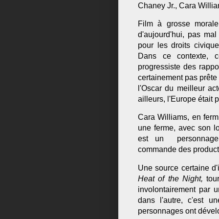
Chaney Jr., Cara Willi
Film à grosse morale 
d'aujourd'hui, pas mal
pour les droits civiqu
Dans ce contexte, c
progressiste des rappor
certainement pas prête 
l'Oscar du meilleur ac
ailleurs, l'Europe était 
Cara Williams, en ferm
une ferme, avec son l
est un personnage t
commande des product
Une source certaine d'
Heat of the Night,
tour
involontairement par u
dans l'autre, c'est u
personnages ont dévelop