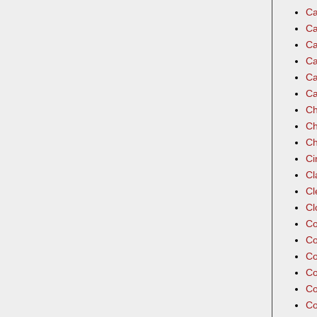
Ca
Ca
Ca
Ca
Ca
Ca
Ch
Ch
Ch
Ci
Cl
Cl
Cl
Co
Co
Co
Co
Co
Co