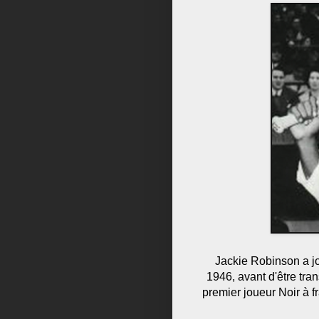
Jackie Robinson a j
1946, avant d'être tra
premier joueur Noir à f