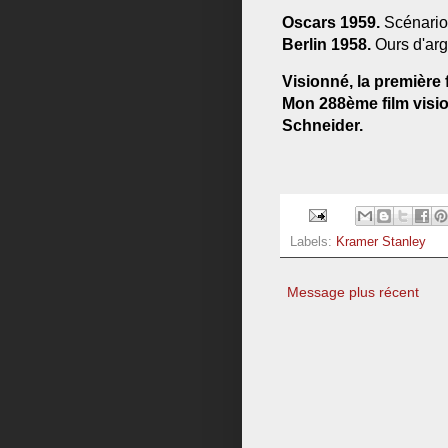
Oscars 1959.
Scénario
Berlin 1958.
Ours d'arg
Visionné, la première f
Mon 288ème film vision
Schneid
er.
Labels:
Kramer Stanley
Message plus récent