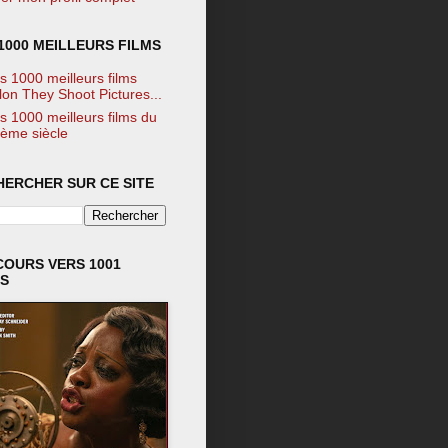
1000 MEILLEURS FILMS
s 1000 meilleurs films
lon They Shoot Pictures...
s 1000 meilleurs films du
ème siècle
HERCHER SUR CE SITE
COURS VERS 1001
MS