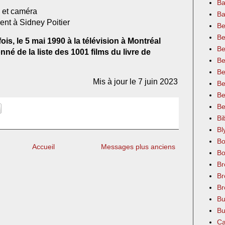
Ba
 et caméra
Ba
ent à Sidney Poitier
Be
Be
ois, le 5 mai 1990 à la télévision à Montréal
Be
né de la liste des 1001 films du livre de
Be
Be
Mis à jour le 7 juin 2023
Be
Be
Be
Bi
Bl
Bo
Accueil
Messages plus anciens
Bo
Br
Br
Br
Bu
Bu
Ca