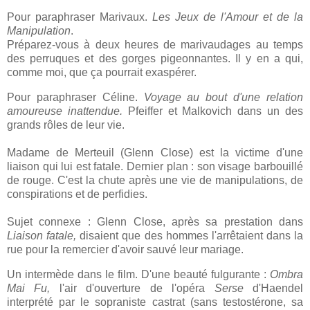
Pour paraphraser Marivaux.
Les Jeux de l'Amour et de la
Manipulation
.
Préparez-vous à deux heures de marivaudages au temps
des perruques et des gorges pigeonnantes. Il y en a qui,
comme moi, que ça pourrait exaspérer.
Pour paraphraser Céline.
Voyage au bout d'une relation
amoureuse inattendue.
Pfeiffer et Malkovich dans un des
grands rôles de leur vie.
Madame de Merteuil (Glenn Close) est la victime d'une
liaison qui lui est fatale. Dernier plan : son visage barbouillé
de rouge. C'est la chute après une vie de manipulations, de
conspirations et de perfidies.
Sujet connexe : Glenn Close, après sa prestation dans
Liaison fatale,
disaient que des hommes l'arrêtaient dans la
rue pour la remercier d'avoir sauvé leur mariage.
Un intermède dans le film. D'une beauté fulgurante :
Ombra
Mai Fu,
l'air d'ouverture de l'opéra
Serse
d'Haendel
interprété par le sopraniste castrat (sans testostérone, sa