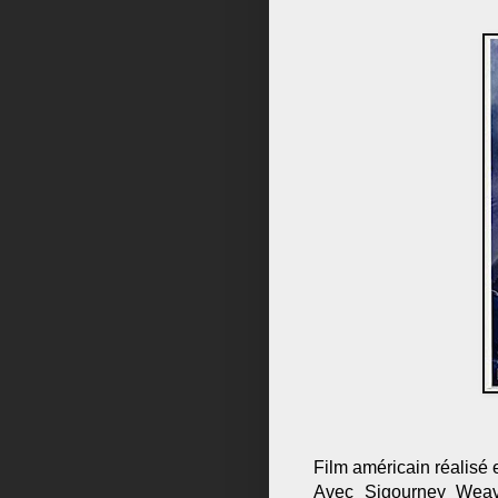
Film américain réalis
Avec Sigourney Weave