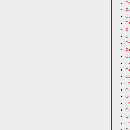
Ca
Ca
Ca
Ca
Ch
Ch
Ch
Ci
Cl
Cl
Cl
Co
Co
Co
Co
Co
Co
Co
Cr
Cr