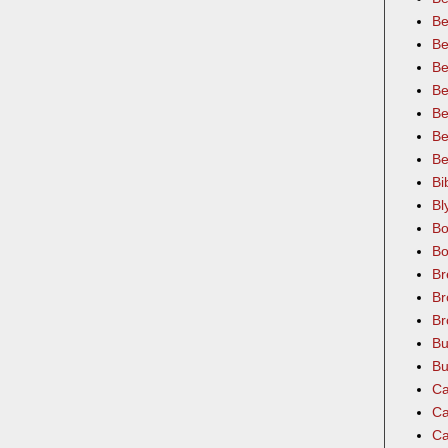
Be
Be
Be
Be
Be
Be
Be
Bi
Bl
Bo
Bo
Br
Br
Br
Bu
Bu
Ca
Ca
Ca