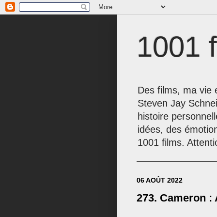
1001 f
Des films, ma vie e
Steven Jay Schnei
histoire personnel
idées, des émotio
1001 films. Attenti
06 AOÛT 2022
273. Cameron : 