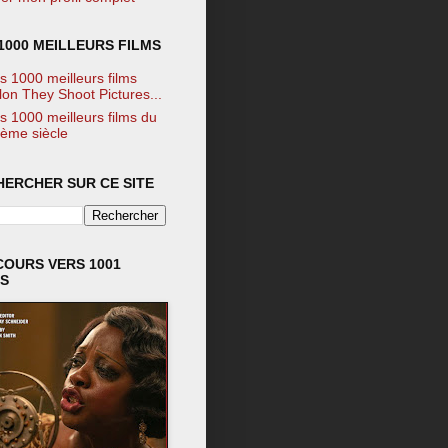
1000 MEILLEURS FILMS
s 1000 meilleurs films
lon They Shoot Pictures...
s 1000 meilleurs films du
ème siècle
HERCHER SUR CE SITE
COURS VERS 1001
MS