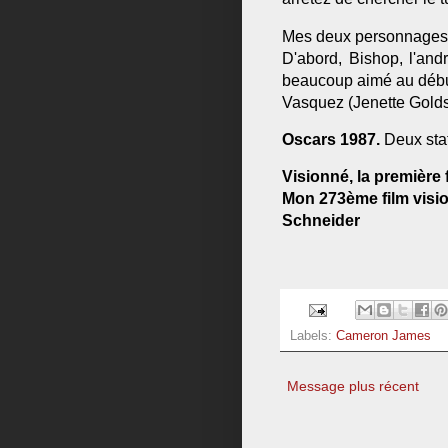
Mes deux personnages 
D'abord, Bishop, l'and
beaucoup aimé au débu
Vasquez (Jenette Gold
Oscars 1987.
Deux stat
Visionné, la première
Mon 273ème film vision
Schneider
Labels:
Cameron James
Message plus récent