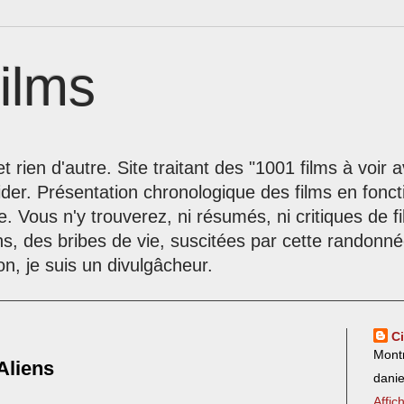
ilms
t rien d'autre. Site traitant des "1001 films à voir
der. Présentation chronologique des films en fonc
le. Vous n'y trouverez, ni résumés, ni critiques de 
ns, des bribes de vie, suscitées par cette randon
on, je suis un divulgâcheur.
C
Mont
Aliens
dani
Affic