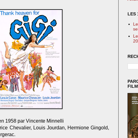
LES 
Le
se
Le
20
REC
PAR
FIL
en 1958 par Vincente Minnelli
ice Chevalier, Louis Jourdan, Hermione Gingold,
rgerac.