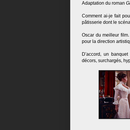
Adaptation du roman
G
Comment ai-je fait pou
pâtisserie dont le scén
Oscar du meilleur film
pour la direction artist
D'accord, un banquet 
décors, surchargés, hy