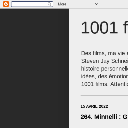
1001 f
Des films, ma vie e
Steven Jay Schnei
histoire personnel
idées, des émotio
1001 films. Attenti
15 AVRIL 2022
264. Minnelli : G