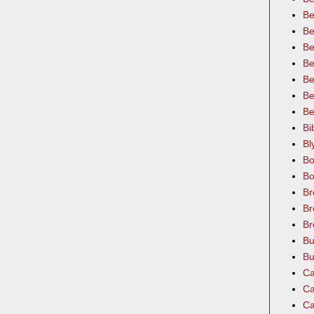
Be
Be
Be
Be
Be
Be
Be
Bi
Bl
Bo
Bo
Br
Br
Br
Bu
Bu
Ca
Ca
Ca