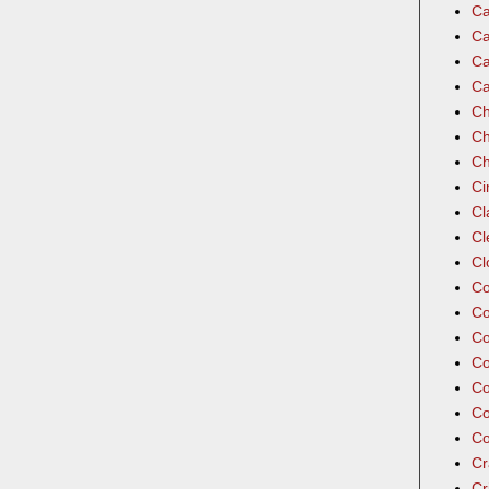
Ca
Ca
Ca
Ca
Ch
Ch
Ch
Ci
Cl
Cl
Cl
Co
Co
Co
Co
Co
Co
Co
Cr
Cr