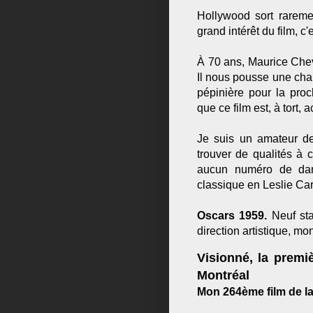
Hollywood sort raremen
grand intérêt du film, 
À 70 ans, Maurice Chev
Il nous pousse une ch
pépinière pour la pro
que ce film est, à tort,
Je suis un amateur d
trouver de qualités à c
aucun numéro de dan
classique en Leslie Ca
Oscars 1959.
Neuf stat
direction artistique, m
Visionné, la premiè
Montréal
Mon 264ème film de la 