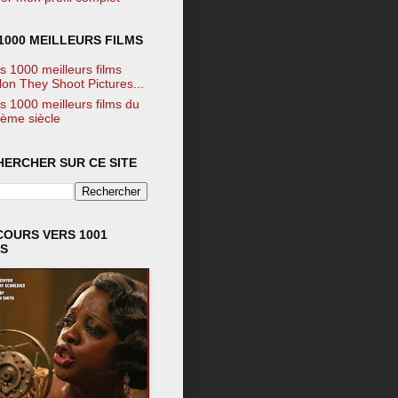
1000 MEILLEURS FILMS
s 1000 meilleurs films
lon They Shoot Pictures...
s 1000 meilleurs films du
ème siècle
HERCHER SUR CE SITE
COURS VERS 1001
MS