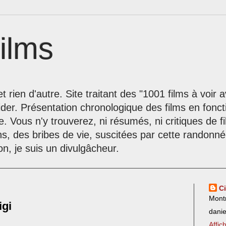
ilms
t rien d'autre. Site traitant des "1001 films à voir
der. Présentation chronologique des films en fonc
le. Vous n'y trouverez, ni résumés, ni critiques de 
ns, des bribes de vie, suscitées par cette randon
on, je suis un divulgâcheur.
C
Mont
igi
dani
Affic