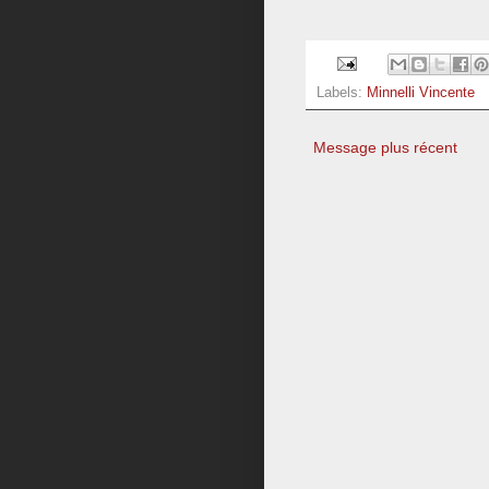
Labels:
Minnelli Vincente
Message plus récent