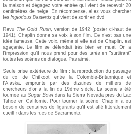
la maison et dégagez votre entrée qui vient de recevoir 20
centimètres de neige. En récompense, allez vous chercher
les
Inglorious Basterds
qui vient de sortir en dvd.
Revu
The Gold Rush
, version de 1942 (poster ci-haut de
1941). Chaplin donne sa voix à son film. Ce n'est pas une
idée fameuse. Cette voix, même si elle est de Chaplin, est
agaçante. Le film se défendait très bien en muet. On a
l'impression qu'il nous prend pour des tarés en "surtitrant"
toutes les scènes de dialogue. Pas aimé.
Seule prise extérieure du film : la reproduction du passage
du col de Chilkoot, entre la Colombie-Britannique et
l'Alaska, emprunté par des dizaines de milliers de
chercheurs d'or à la fin du 19ème siècle. La scène a été
tournée au
Sugar Bowl
dans la Sierra Nevada près du Lac
Tahoe en Californie. Pour tourner la scène, Chaplin a eu
besoin de centaines de figurants qu'il est allé littéralement
cueillir dans les rues de Sacramento.