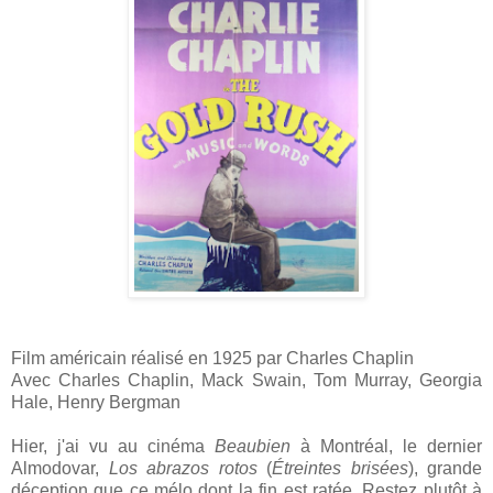
Film américain réalisé en 1925 par Charles Chaplin
Avec Charles Chaplin, Mack Swain, Tom Murray, Georgia
Hale, Henry Bergman
Hier, j'ai vu au cinéma
Beaubien
à Montréal, le dernier
Almodovar,
Los abrazos rotos
(
Étreintes brisées
), grande
déception que ce mélo dont la fin est ratée. Restez plutôt à