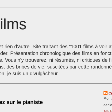
ilms
t rien d'autre. Site traitant des "1001 films à voir
der. Présentation chronologique des films en fonc
le. Vous n'y trouverez, ni résumés, ni critiques de 
ns, des bribes de vie, suscitées par cette randon
on, je suis un divulgâcheur.
C
Mont
rez sur le pianiste
dani
Affic