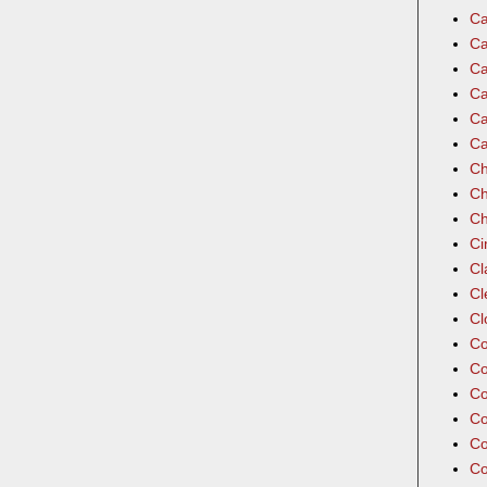
Ca
Ca
Ca
Ca
Ca
Ca
Ch
Ch
Ch
Ci
Cl
Cl
Cl
Co
Co
Co
Co
Co
Co