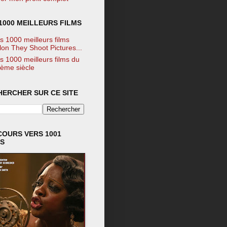
1000 MEILLEURS FILMS
s 1000 meilleurs films
lon They Shoot Pictures...
s 1000 meilleurs films du
ème siècle
HERCHER SUR CE SITE
COURS VERS 1001
MS