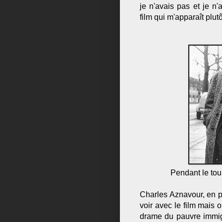
je n'avais pas et je n
film qui m'apparaît plu
Pendant le tou
Charles Aznavour, en pi
voir avec le film mais o
drame du pauvre immi