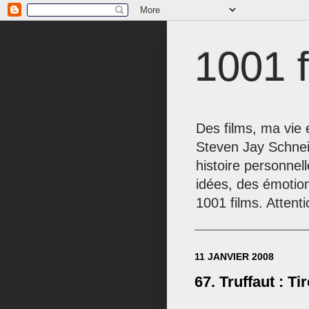
1001 f
Des films, ma vie e
Steven Jay Schnei
histoire personnel
idées, des émotio
1001 films. Attenti
11 JANVIER 2008
67. Truffaut : Ti