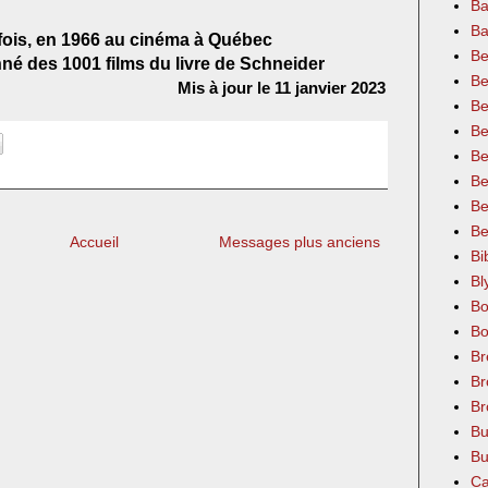
Ba
Ba
 fois, en 1966 au cinéma à Québec
Be
né des 1001 films du livre de Schneider
Be
Mis à jour le 11 janvier 2023
Be
Be
Be
Be
Be
Be
Accueil
Messages plus anciens
Bi
Bl
Bo
Bo
Br
Br
Br
Bu
Bu
Ca