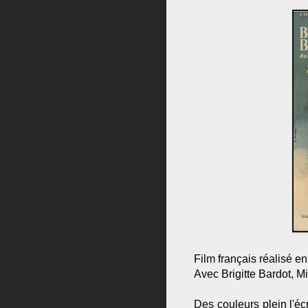
Film français réalisé 
Avec Brigitte Bardot, M
Des couleurs plein l'écr