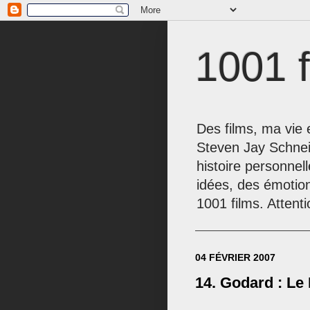
1001 f
Des films, ma vie e
Steven Jay Schnei
histoire personnel
idées, des émotio
1001 films. Attenti
04 FÉVRIER 2007
14. Godard : Le