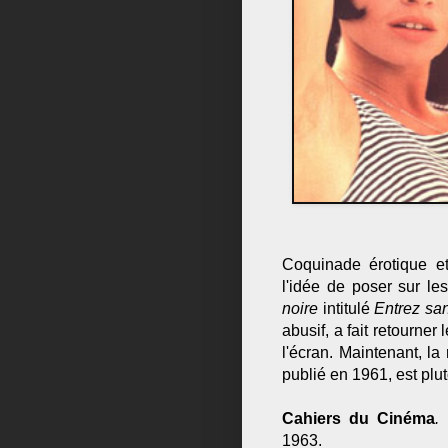
Coquinade érotique e
l'idée de poser sur le
noire
intitulé
Entrez san
abusif, a fait retourner 
l'écran. Maintenant, la
publié en 1961, est plu
Cahiers du Cinéma
.
D
1963.