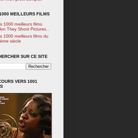
1000 MEILLEURS FILMS
s 1000 meilleurs films
lon They Shoot Pictures...
s 1000 meilleurs films du
ème siècle
HERCHER SUR CE SITE
COURS VERS 1001
MS