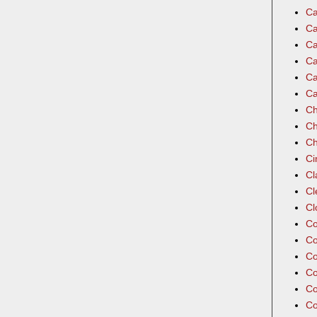
Ca
Ca
Ca
Ca
Ca
Ca
Ch
Ch
Ch
Ci
Cl
Cl
Cl
Co
Co
Co
Co
Co
Co