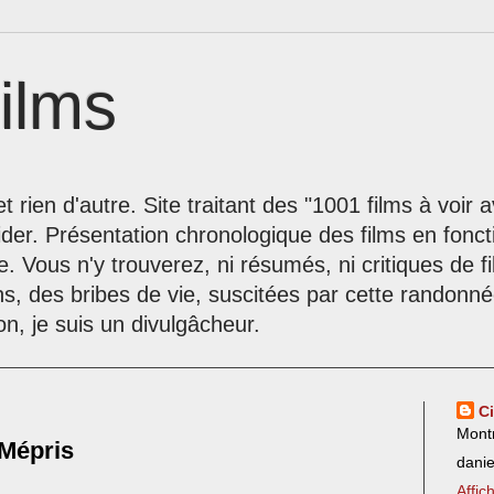
ilms
t rien d'autre. Site traitant des "1001 films à voir
der. Présentation chronologique des films en fonc
le. Vous n'y trouverez, ni résumés, ni critiques de 
ns, des bribes de vie, suscitées par cette randon
on, je suis un divulgâcheur.
C
Mont
 Mépris
dani
Affic