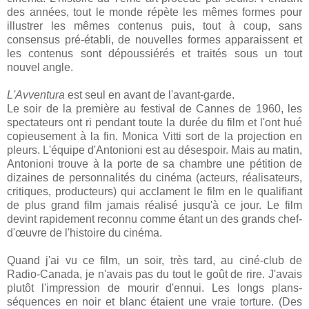
des années, tout le monde répète les mêmes formes pour
illustrer les mêmes contenus puis, tout à coup, sans
consensus pré-établi, de nouvelles formes apparaissent et
les contenus sont dépoussiérés et traités sous un tout
nouvel angle.
L'Avventura
est seul en avant de l'avant-garde.
Le soir de la première au festival de Cannes de 1960, les
spectateurs ont ri pendant toute la durée du film et l'ont hué
copieusement à la fin. Monica Vitti sort de la projection en
pleurs. L'équipe d'Antonioni est au désespoir. Mais au matin,
Antonioni trouve à la porte de sa chambre une pétition de
dizaines de personnalités du cinéma (acteurs, réalisateurs,
critiques, producteurs) qui acclament le film en le qualifiant
de plus grand film jamais réalisé jusqu'à ce jour. Le film
devint rapidement reconnu comme étant un des grands chef-
d'œuvre de l'histoire du cinéma.
Quand j'ai vu ce film, un soir, très tard, au ciné-club de
Radio-Canada, je n'avais pas du tout le goût de rire. J'avais
plutôt l'impression de mourir d'ennui. Les longs plans-
séquences en noir et blanc étaient une vraie torture. (Des