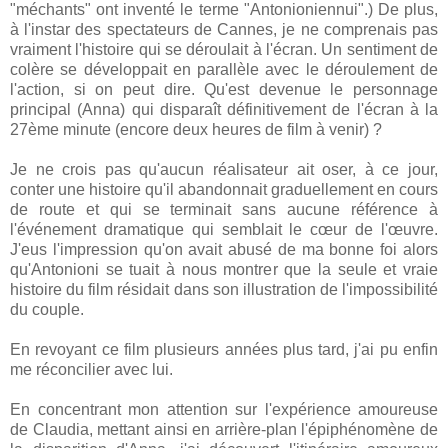
"méchants" ont inventé le terme "Antonioniennui".) De plus,
à l'instar des spectateurs de Cannes, je ne comprenais pas
vraiment l'histoire qui se déroulait à l'écran. Un sentiment de
colère se développait en parallèle avec le déroulement de
l'action, si on peut dire. Qu'est devenue le personnage
principal (Anna) qui disparaît définitivement de l'écran à la
27ème minute (encore deux heures de film à venir) ?
Je ne crois pas qu'aucun réalisateur ait oser, à ce jour,
conter une histoire qu'il abandonnait graduellement en cours
de route et qui se terminait sans aucune référence à
l'événement dramatique qui semblait le cœur de l'œuvre.
J'eus l'impression qu'on avait abusé de ma bonne foi alors
qu'Antonioni se tuait à nous montrer que la seule et vraie
histoire du film résidait dans son illustration de l'impossibilité
du couple.
En revoyant ce film plusieurs années plus tard, j'ai pu enfin
me réconcilier avec lui.
En concentrant mon attention sur l'expérience amoureuse
de Claudia, mettant ainsi en arrière-plan l'épiphénomène de